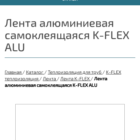
Лента алюминиевая
самоклеящаяся K-FLEX
ALU
Главная
/
Каталог
/
Теплоизоляция для труб
/
K-FLEX
теплоизоляция
/
Лента
/
Лента K-FLEX
/
Лента
алюминиевая самоклеящаяся K-FLEX ALU