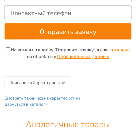
согласие
Нажимая на кнопку "Отправить заявку", я даю
Персональных данных
на обработку
Описание и Характеристики
Смотреть технические характеристики
Вернуться в каталог <
Аналогичные товары