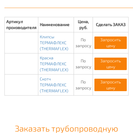
Артикул
Цена,
Наименование
Сделать ЗАКАЗ
производителя
руб.
Клипсы
По
Запросить
ТЕРМАФЛЕКС
запросу
цену
(THERMAFLEX)
Краска
По
Запросить
ТЕРМАФЛЕКС
запросу
цену
(THERMAFLEX)
Скотч
По
Запросить
ТЕРМАФЛЕКС
запросу
цену
(THERMAFLEX)
Заказать трубопроводную