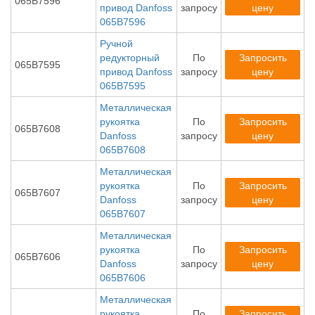
065B7596
привод Danfoss
запросу
цену
065B7596
Ручной
редукторный
По
Запросить
065B7595
привод Danfoss
запросу
цену
065B7595
Металлическая
рукоятка
По
Запросить
065B7608
Danfoss
запросу
цену
065B7608
Металлическая
рукоятка
По
Запросить
065B7607
Danfoss
запросу
цену
065B7607
Металлическая
рукоятка
По
Запросить
065B7606
Danfoss
запросу
цену
065B7606
Металлическая
рукоятка
По
Запросить