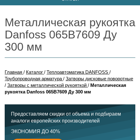
Металлическая рукоятка
Danfoss 065B7609 Ду
300 мм
Главная
/
Каталог
/
Теплоавтоматика DANFOSS
/
Трубопроводная арматура
/
Затворы дисковые поворотные
/
Затворы с металлической рукояткой
/
Металлическая
рукоятка Danfoss 065B7609 Ду 300 мм
Предоставляем скидки от объема и подбираем
аналоги европейских производителей
ЭКОНОМИЯ ДО 40%