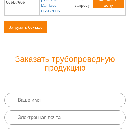
065B7605
Danfoss
запросу
цену
065B7605
Загрузить больше
Заказать трубопроводную
продукцию