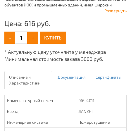
объектов ЖКХ и промышленных зданий, имея широкий
ассортимент продукции для систем: отопления,
Развернуть
водоснабжения, канализации и пожаротушения.
Цена:
616
руб.
-
+
КУПИТЬ
* Актуальную цену уточняйте у менеджера
Минимальная стоимость заказа 3000 руб.
Описание и
Документация
Сертификаты
Характеристики
Номенклатурный номер
016-4011
Бренд
JIANZHI
Инженерная система
Пожаротушение