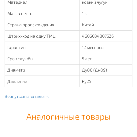
Материал
ковкий чугун
Масса нетто
1 кг
Страна происхождения
Китай
Штрих-код на одну ТМЦ
4606034307526
Гарантия
12 месяцев
Срок службы
5 лет
Диаметр
Ду80 (Дн89)
Давление
Ру25
Вернуться в каталог <
Аналогичные товары