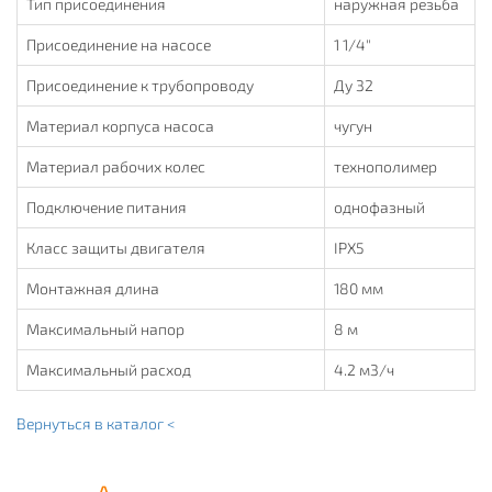
Тип присоединения
наружная резьба
Присоединение на насосе
1 1/4"
Присоединение к трубопроводу
Ду 32
Материал корпуса насоса
чугун
Материал рабочих колес
технополимер
Подключение питания
однофазный
Класс защиты двигателя
IPX5
Монтажная длина
180 мм
Максимальный напор
8 м
Максимальный расход
4.2 м3/ч
Вернуться в каталог <