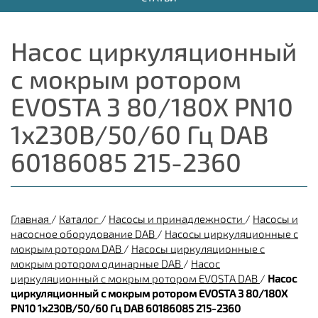
Насос циркуляционный
с мокрым ротором
EVOSTA 3 80/180X PN10
1х230В/50/60 Гц DAB
60186085 215-2360
Главная
/
Каталог
/
Насосы и принадлежности
/
Насосы и
насосное оборудование DAB
/
Насосы циркуляционные с
мокрым ротором DAB
/
Насосы циркуляционные с
мокрым ротором одинарные DAB
/
Насос
циркуляционный с мокрым ротором EVOSTA DAB
/
Насос
циркуляционный с мокрым ротором EVOSTA 3 80/180X
PN10 1х230В/50/60 Гц DAB 60186085 215-2360