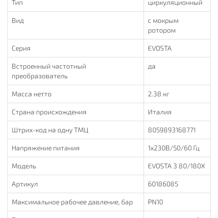
Тип
циркуляционный
Вид
с мокрым
ротором
Серия
EVOSTA
Встроенный частотный
да
преобразователь
Масса нетто
2.38 кг
Страна происхождения
Италия
Штрих-код на одну ТМЦ
8059893168771
Напряжение питания
1х230В/50/60 Гц
Модель
EVOSTA 3 80/180X
Артикул
60186085
Максимальное рабочее давление, бар
PN10