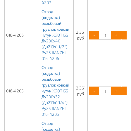
4207
Отвод
(седелка)
резьбовой
грувлок ковкий
2 361
-
+
016-4206
чугун XGQT15S
руб
Ду200х40
(Дн219х1 1/2")
Ру25 JIANZHI
016-4206
Отвод
(седелка)
резьбовой
грувлок ковкий
2 361
-
+
016-4205
чугун XGQT15S
руб
Ду200х32
(Дн219х1 1/4")
Ру25 JIANZHI
016-4205
Отвод
(седелка)