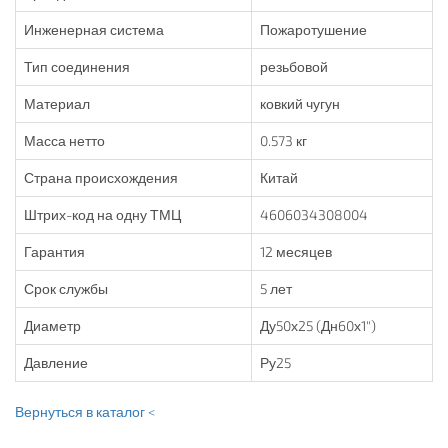
Инженерная система
Пожаротушение
Тип соединения
резьбовой
Материал
ковкий чугун
Масса нетто
0.573 кг
Страна происхождения
Китай
Штрих-код на одну ТМЦ
4606034308004
Гарантия
12 месяцев
Срок службы
5 лет
Диаметр
Ду50х25 (Дн60х1")
Давление
Ру25
Вернуться в каталог <