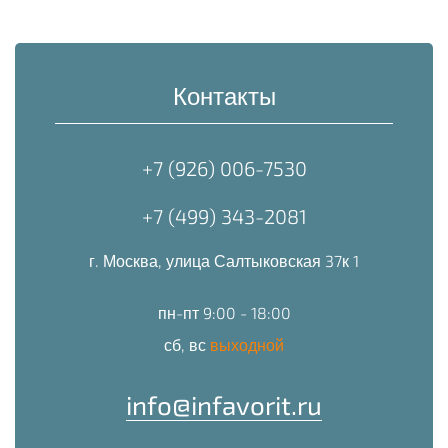
Контакты
+7 (926) 006-7530
+7 (499) 343-2081
г. Москва, улица Салтыковская 37к 1
пн-пт 9:00 - 18:00
сб, вс
выходной
info@infavorit.ru