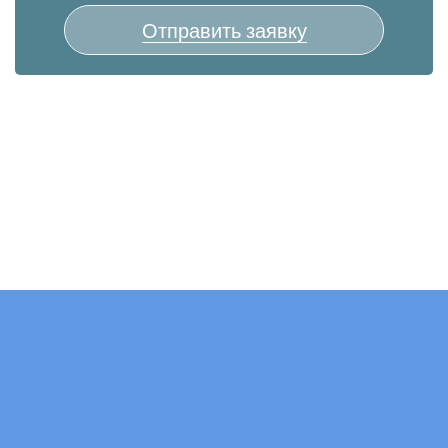
Отправить заявку