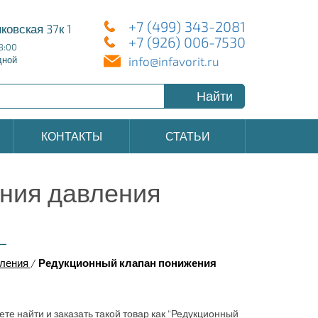
+7 (499) 343-2081
ковская 37к 1
+7 (926) 006-7530
8:00
info@infavorit.ru
дной
Найти
КОНТАКТЫ
СТАТЬИ
ния давления
вления
/
Редукционный клапан понижения
ете найти и заказать такой товар как "Редукционный