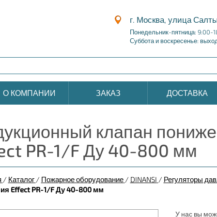
г. Москва, улица Салты
Понедельник-пятница: 9:00-1
Суббота и воскресенье: выхо
О КОМПАНИИ
ЗАКАЗ
ДОСТАВКА
дукционный клапан пониже
ect PR-1/F Ду 40-800 мм
я
/
Каталог
/
Пожарное оборудование
/
DINANSI
/
Регуляторы да
я Effect PR-1/F Ду 40-800 мм
У нас вы мож