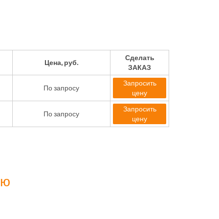
Сделать
Цена, руб.
ЗАКАЗ
Запросить
По запросу
цену
Запросить
По запросу
цену
ию