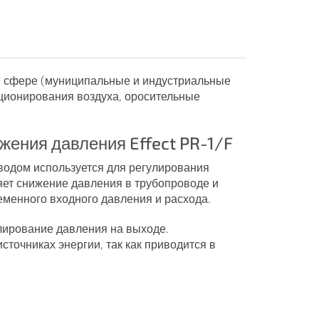
й сфере (муниципальные и индустриальные
ционирования воздуха, оросительные
жения давления Effect PR-1/F
одом используется для регулирования
яет снижение давления в трубопроводе и
менного входного давления и расхода.
лирование давления на выходе.
точниках энергии, так как приводится в