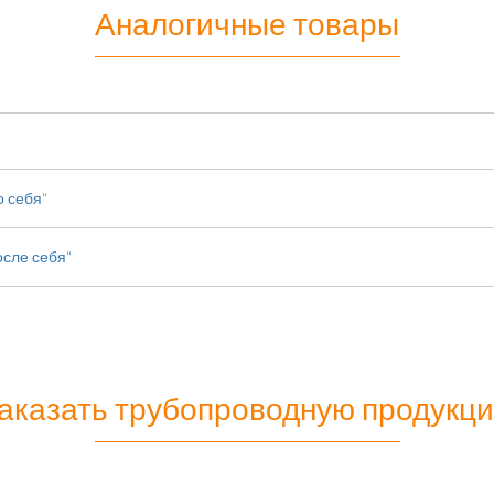
Аналогичные товары
о себя"
осле себя"
аказать трубопроводную продукц