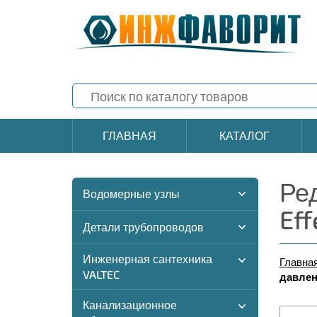
ГЛАВНАЯ
КАТАЛОГ
Ре
Водомерные узлы
Eff
Детали трубопроводов
Инженерная сантехника
Главна
VALTEC
давлени
Канализационное