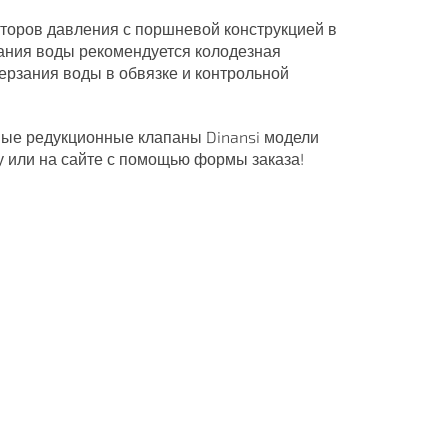
яторов давления с поршневой конструкцией в
зания воды рекомендуется колодезная
ерзания воды в обвязке и контрольной
ные редукционные клапаны Dinansi модели
ну или на сайте с помощью формы заказа!