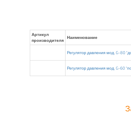
Артикул
Наименование
производителя
Регулятор давления мод. G-80 "д
Регулятор давления мод. G-60 "п
З