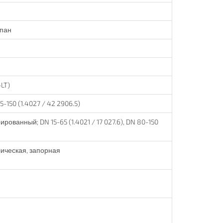
пан
LT)
5-150 (1.4027 / 42 2906.5)
ванный; DN 15-65 (1.4021 / 17 027.6), DN 80-150
ическая, запорная