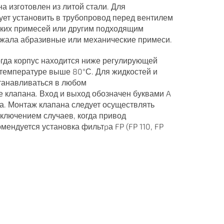
а изготовлен из литой стали. Для
ует установить в трубопровод перед вентилем
еских примесей или другим подходящим
ржала абразивные или механические примеси.
гда корпус находится ниже регулирующей
 температуре выше 80°С. Для жидкостей и
станавливаться в любом
 клапана. Вход и выход обозначен буквами A
на. Монтаж клапана следует осуществлять
сключением случаев, когда привод
мендуется установка фильтpа FP (FP 110, FP