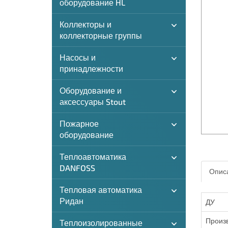
оборудование HL
Коллекторы и
коллекторные группы
Насосы и
принадлежности
Оборудование и
аксессуары Stout
Пожарное
оборудование
Теплоавтоматика
DANFOSS
Описа
Тепловая автоматика
Ридан
ДУ
Произв
Теплоизолированные