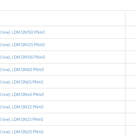
 line), LDM DN150 PN40
 line), LDM DN125 PN40
 line), LDM DN100 PN40
 line), LDM DN80 PN40
 line), LDM DN65 PN40
 line), LDM DN40 PN40
 line), LDM DN32 PN40
 line), LDM DN25 PN40
 line), LDM DN20 PN40