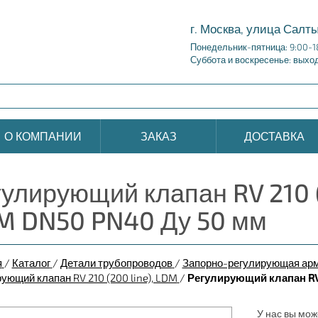
г. Москва, улица Салты
Понедельник-пятница: 9:00-1
Суббота и воскресенье: выхо
О КОМПАНИИ
ЗАКАЗ
ДОСТАВКА
улирующий клапан RV 210 (
M DN50 PN40 Ду 50 мм
я
/
Каталог
/
Детали трубопроводов
/
Запорно-регулирующая ар
ующий клапан RV 210 (200 line), LDM
/
Регулирующий клапан RV 2
У нас вы мож