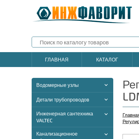
ГЛАВНАЯ
КАТАЛОГ
Рег
Водомерные узлы
LD
Детали трубопроводов
Инженерная сантехника
Главна
VALTEC
Регулир
Канализационное