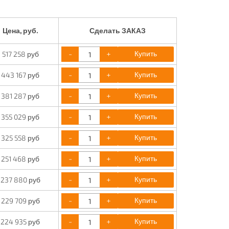
Цена, руб.
Сделать ЗАКАЗ
-
+
Купить
517 258 руб
-
+
Купить
443 167 руб
-
+
Купить
381 287 руб
-
+
Купить
355 029 руб
-
+
Купить
325 558 руб
-
+
Купить
251 468 руб
-
+
Купить
237 880 руб
-
+
Купить
229 709 руб
-
+
Купить
224 935 руб