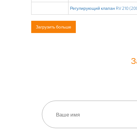
Регулирующий клапан RV 210 (200
Загрузить больше
З