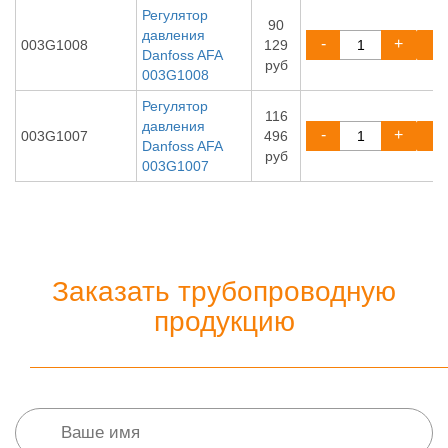
Регулятор
90
давления
-
+
003G1008
129
Danfoss AFA
руб
003G1008
Регулятор
116
давления
-
+
003G1007
496
Danfoss AFA
руб
003G1007
Заказать трубопроводную
продукцию