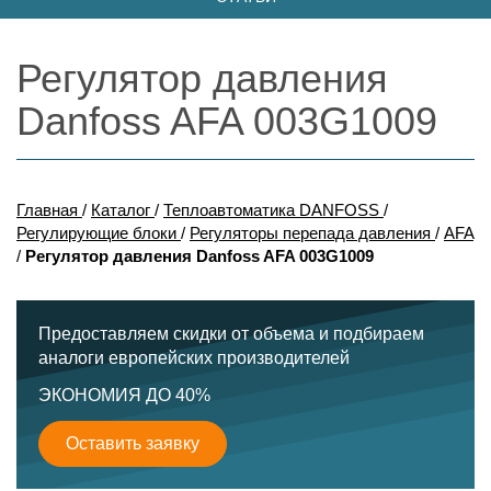
Регулятор давления
Danfoss AFA 003G1009
Главная
/
Каталог
/
Теплоавтоматика DANFOSS
/
Регулирующие блоки
/
Регуляторы перепада давления
/
AFA
/
Регулятор давления Danfoss AFA 003G1009
Предоставляем скидки от объема и подбираем
аналоги европейских производителей
ЭКОНОМИЯ ДО 40%
Оставить заявку