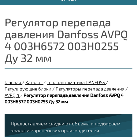
Регулятор перепада
давления Danfoss AVPQ
4 003H6572 003H0255
Ду 32 мм
Главная
/
Каталог
/
Теплоавтоматика DANFOSS
/
Регулирующие блоки
/
Регуляторы перепада давления
/
AVPQ 4
/
Регулятор перепада давления Danfoss AVPQ 4
003H6572 003H0255 Ду 32 мм
Предоставляем скидки от объема и подбираем
аналоги европейских производителей