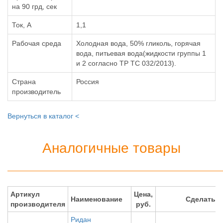
на 90 грд, сек
Ток, А
1,1
Рабочая среда
Холодная вода, 50% гликоль, горячая
вода, питьевая вода(жидкости группы 1
и 2 согласно ТР ТС 032/2013).
Страна
Россия
производитель
Вернуться в каталог <
Аналогичные товары
Артикул
Цена,
Наименование
Сделать 
производителя
руб.
Ридан