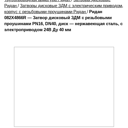
Ридан
/
Затворы дисковые ЗДМ с электрическим приводом,
корпус с резьбовыми проушинами Ридан
/
Ридан
082X4866R — Затвор дисковый ЗДМ с резьбовыми
проушинами PN16, DN40, диск — нержавеющая сталь, с
электроприводом 24В Ду 40 мм