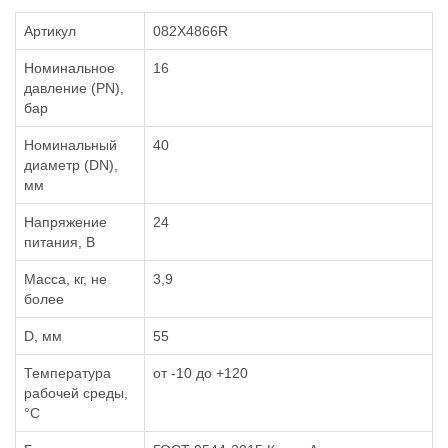
Артикул
082X4866R
Номинальное
16
давление (PN),
бар
Номинальный
40
диаметр (DN),
мм
Напряжение
24
питания, В
Масса, кг, не
3,9
более
D, мм
55
Температура
от -10 до +120
рабочей среды,
°С