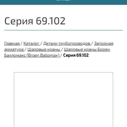
Серия 69.102
Главная
/
Каталог
/
Детали трубопроводов
/
Запорная
арматура
/
Шаровые краны
/
Шаровые краны Броен
Балломакс (Broen Ballomax)
/
Серия 69.102