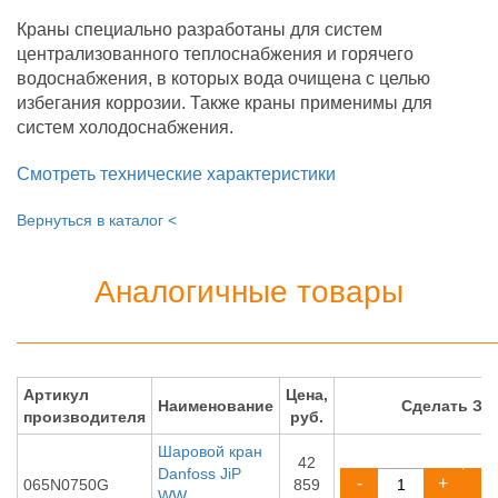
Краны специально разработаны для систем
централизованного теплоснабжения и горячего
водоснабжения, в которых вода очищена с целью
избегания коррозии. Также краны применимы для
систем холодоснабжения.
Смотреть технические характеристики
Вернуться в каталог <
Аналогичные товары
Артикул
Цена,
Наименование
Сделать ЗА
производителя
руб.
Шаровой кран
42
Danfoss JiP
-
+
065N0750G
859
WW