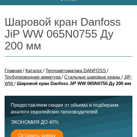
Шаровой кран Danfoss
JiP WW 065N0755 Ду
200 мм
Главная
/
Каталог
/
Теплоавтоматика DANFOSS
/
Трубопроводная арматура
/
Стальные шаровые краны
/
JIP-
WW
/
Шаровой кран Danfoss JiP WW 065N0755 Ду 200 мм
Предоставляем скидки от объема и подбираем
аналоги европейских производителей
ЭКОНОМИЯ ДО 40%
Оставить заявку