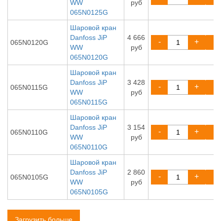
WW
руб
065N0125G
Шаровой кран
Danfoss JiP
4 666
-
+
065N0120G
WW
руб
065N0120G
Шаровой кран
Danfoss JiP
3 428
-
+
065N0115G
WW
руб
065N0115G
Шаровой кран
Danfoss JiP
3 154
-
+
065N0110G
WW
руб
065N0110G
Шаровой кран
Danfoss JiP
2 860
-
+
065N0105G
WW
руб
065N0105G
Загрузить больше