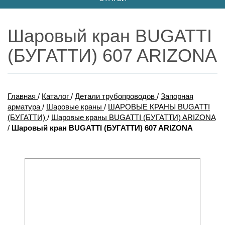
Шаровый кран BUGATTI
(БУГАТТИ) 607 ARIZONA
Главная
/
Каталог
/
Детали трубопроводов
/
Запорная
арматура
/
Шаровые краны
/
ШАРОВЫЕ КРАНЫ BUGATTI
(БУГАТТИ)
/
Шаровые краны BUGATTI (БУГАТТИ) ARIZONA
/
Шаровый кран BUGATTI (БУГАТТИ) 607 ARIZONA