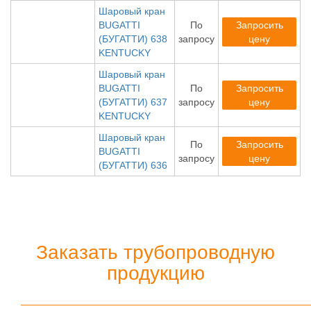
Шаровый кран
BUGATTI
По
Запросить
(БУГАТТИ) 638
запросу
цену
KENTUCKY
Шаровый кран
BUGATTI
По
Запросить
(БУГАТТИ) 637
запросу
цену
KENTUCKY
Шаровый кран
По
Запросить
BUGATTI
запросу
цену
(БУГАТТИ) 636
Заказать трубопроводную
продукцию