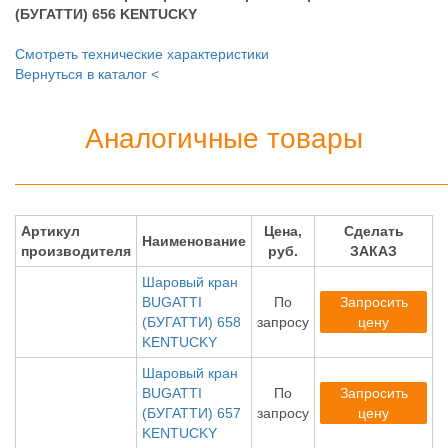
(БУГАТТИ) 656 KENTUCKY
Смотреть технические характеристики
Вернуться в каталог <
Аналогичные товары
Артикул
Цена,
Сделать
Наименование
производителя
руб.
ЗАКАЗ
Шаровый кран
BUGATTI
По
Запросить
(БУГАТТИ) 658
запросу
цену
KENTUCKY
Шаровый кран
BUGATTI
По
Запросить
(БУГАТТИ) 657
запросу
цену
KENTUCKY