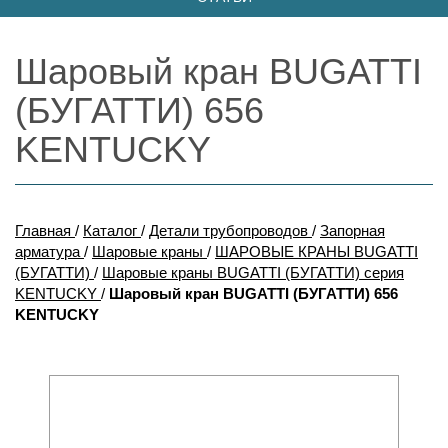
Шаровый кран BUGATTI
(БУГАТТИ) 656
KENTUCKY
Главная
/
Каталог
/
Детали трубопроводов
/
Запорная
арматура
/
Шаровые краны
/
ШАРОВЫЕ КРАНЫ BUGATTI
(БУГАТТИ)
/
Шаровые краны BUGATTI (БУГАТТИ) серия
KENTUCKY
/
Шаровый кран BUGATTI (БУГАТТИ) 656
KENTUCKY