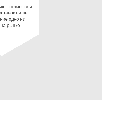
ию стоимости и
оставок наше
ние одно из
 на рынке