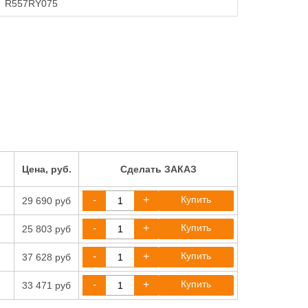
R557RY075
Цена, руб.
Сделать ЗАКАЗ
-
+
Купить
29 690 руб
-
+
Купить
25 803 руб
-
+
Купить
37 628 руб
-
+
Купить
33 471 руб