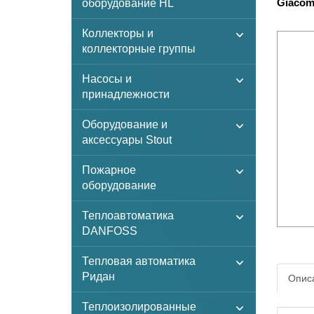
Giacom
оборудование HL
Коллекторы и
коллекторные группы
Насосы и
принадлежности
Оборудование и
аксессуары Stout
Пожарное
оборудование
Теплоавтоматика
DANFOSS
Тепловая автоматика
Ридан
Описа
Теплоизолированные