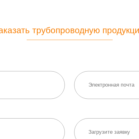
аказать трубопроводную продукц