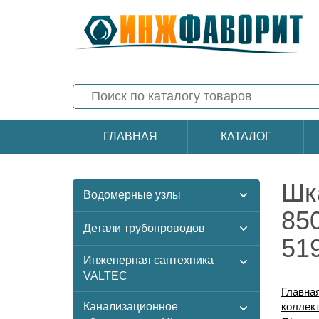
ГЛАВНАЯ
КАТАЛОГ
Шк
Водомерные узлы
85
Детали трубопроводов
51
Инженерная сантехника
VALTEC
Главна
Канализационное
коллек