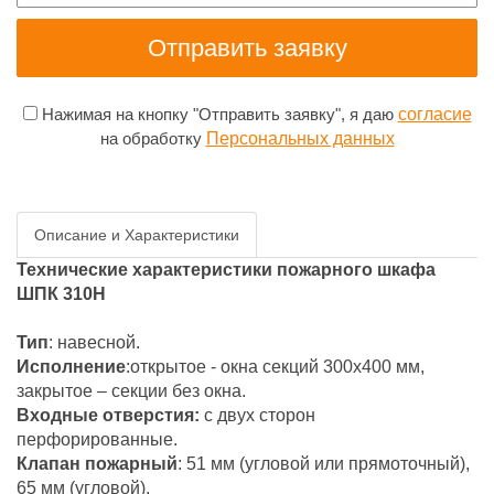
Нажимая на кнопку "Отправить заявку", я даю
согласие
на обработку
Персональных данных
Описание и Характеристики
Технические характеристики пожарного шкафа
ШПК 310Н
Тип
: навесной.
Исполнение
:открытое - окна секций 300x400 мм,
закрытое – секции без окна.
Входные отверстия:
с двух сторон
перфорированные.
Клапан пожарный
: 51 мм (угловой или прямоточный),
65 мм (угловой).