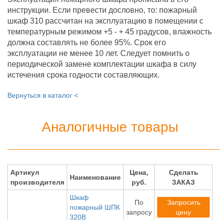
инструкции. Если превести дословно, то: пожарный
шкаф 310 рассчитан на эксплуатацию в помещении с
температурным режимом +5 - + 45 градусов, влажность
должна составлять не более 95%. Срок его
эксплуатации не менее 10 лет. Следует помнить о
периодической замене комплектации шкафа в силу
истечения срока годности составляющих.
Вернуться в каталог <
Аналогичные товары
Артикул
Цена,
Сделать
Наименование
производителя
руб.
ЗАКАЗ
Шкаф
По
Запросить
пожарный ШПК
запросу
цену
320В