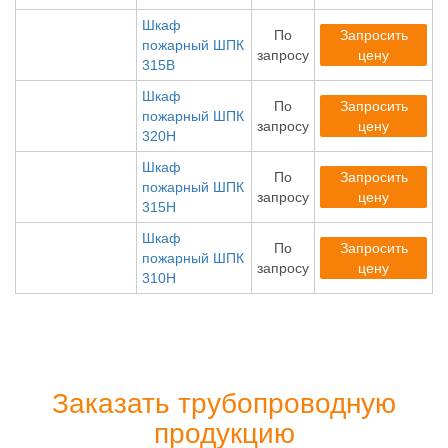
Шкаф
По
Запросить
пожарный ШПК
запросу
цену
315В
Шкаф
По
Запросить
пожарный ШПК
запросу
цену
320Н
Шкаф
По
Запросить
пожарный ШПК
запросу
цену
315Н
Шкаф
По
Запросить
пожарный ШПК
запросу
цену
310Н
Заказать трубопроводную
продукцию