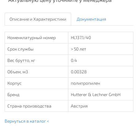
Описание и Характеристики
Документация
Номенклатурный номер
HL137.1/40
Срок службы
> 50 лет
Вес брутто, кг
0.4
Объем, м3
0.00328
Корпус
полипропилен
Бренд
Hutterer & Lechner GmbH
Страна производства
Австрия
Вернуться в каталог <