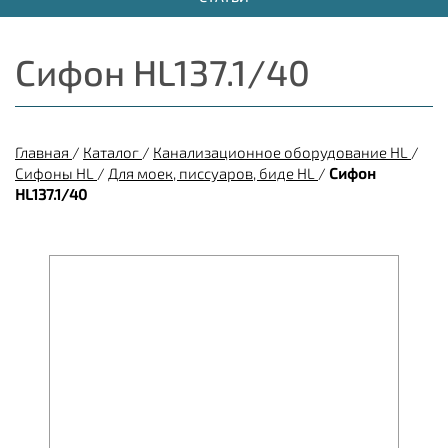
Сифон HL137.1/40
Главная
/
Каталог
/
Канализационное оборудование HL
/
Сифоны HL
/
Для моек, писсуаров, биде HL
/
Сифон
HL137.1/40