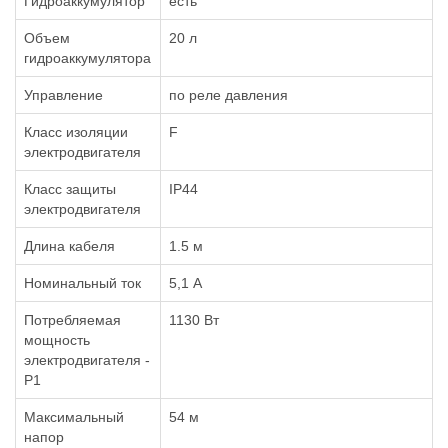
Гидроаккумулятор
есть
Объем
20 л
гидроаккумулятора
Управление
по реле давления
Класс изоляции
F
электродвигателя
Класс защиты
IP44
электродвигателя
Длина кабеля
1.5 м
Номинальный ток
5,1 А
Потребляемая
1130 Вт
мощность
электродвигателя -
P1
Максимальный
54 м
напор