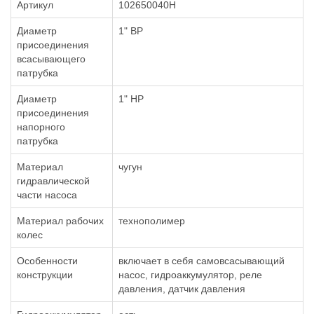
Артикул
102650040H
Диаметр
1" ВР
присоединения
всасывающего
патрубка
Диаметр
1" НР
присоединения
напорного
патрубка
Материал
чугун
гидравлической
части насоса
Материал рабочих
технополимер
колес
Особенности
включает в себя самовсасывающий
конструкции
насос, гидроаккумулятор, реле
давления, датчик давления