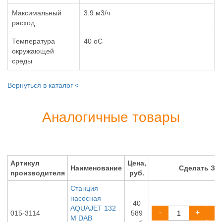
Максимальный
3.9 м3/ч
расход
Температура
40 oC
окружающей
среды
Вернуться в каталог <
Аналогичные товары
Артикул
Цена,
Наименование
Сделать ЗА
производителя
руб.
Станция
насосная
40
AQUAJET 132
-
+
015-3114
589
M DAB