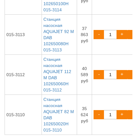
руб
102650100H
015-3114
Станция
насосная
37
AQUAJET 92 M
-
+
015-3113
863
DAB
руб
102650080H
015-3113
Станция
насосная
40
AQUAJET 112
-
+
015-3112
589
M DAB
руб
102650060H
015-3112
Станция
насосная
35
AQUAJET 82 M
-
+
015-3110
624
DAB
руб
102650020H
015-3110