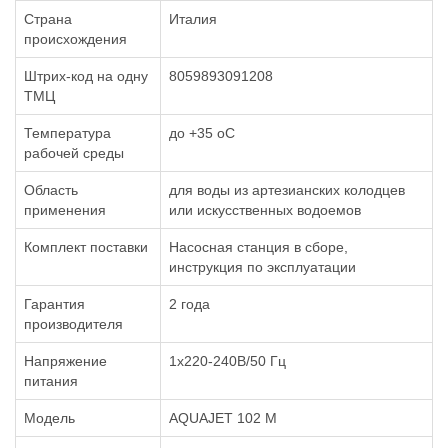
Страна
Италия
происхождения
Штрих-код на одну
8059893091208
ТМЦ
Температура
до +35 oC
рабочей среды
Область
для воды из артезианских колодцев
применения
или искусственных водоемов
Комплект поставки
Насосная станция в сборе,
инструкция по эксплуатации
Гарантия
2 года
производителя
Напряжение
1х220-240В/50 Гц
питания
Модель
AQUAJET 102 M