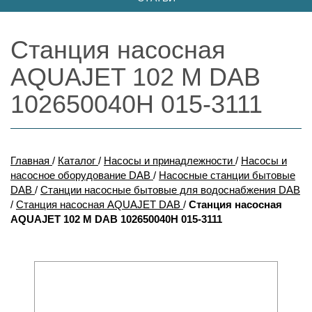
Станция насосная
AQUAJET 102 M DAB
102650040H 015-3111
Главная
/
Каталог
/
Насосы и принадлежности
/
Насосы и
насосное оборудование DAB
/
Насосные станции бытовые
DAB
/
Станции насосные бытовые для водоснабжения DAB
/
Станция насосная AQUAJET DAB
/
Станция насосная
AQUAJET 102 M DAB 102650040H 015-3111