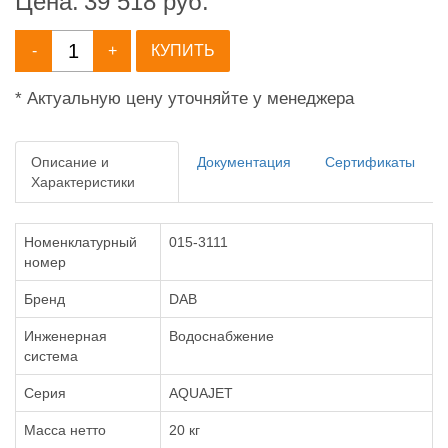
Цена:
39 518
руб.
-
+
КУПИТЬ
* Актуальную цену уточняйте у менеджера
Описание и
Документация
Сертификаты
Характеристики
Номенклатурный
015-3111
номер
Бренд
DAB
Инженерная
Водоснабжение
система
Серия
AQUAJET
Масса нетто
20 кг