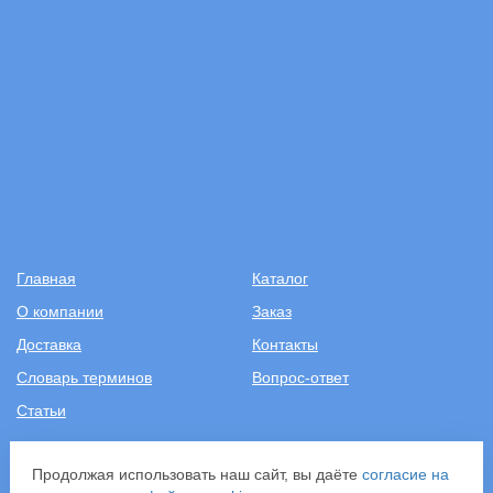
Главная
Каталог
О компании
Заказ
Доставка
Контакты
Словарь терминов
Вопрос-ответ
Статьи
+7 (499) 343-2081
Продолжая использовать наш сайт, вы даёте
согласие на