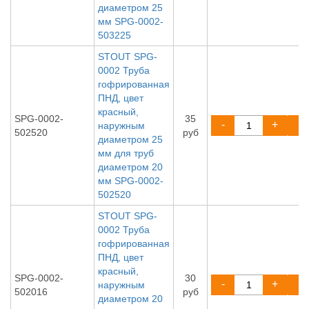
диаметром 25
мм SPG-0002-
503225
STOUT SPG-
0002 Труба
гофрированная
ПНД, цвет
красный,
SPG-0002-
35
-
+
наружным
502520
руб
диаметром 25
мм для труб
диаметром 20
мм SPG-0002-
502520
STOUT SPG-
0002 Труба
гофрированная
ПНД, цвет
красный,
SPG-0002-
30
-
+
наружным
502016
руб
диаметром 20