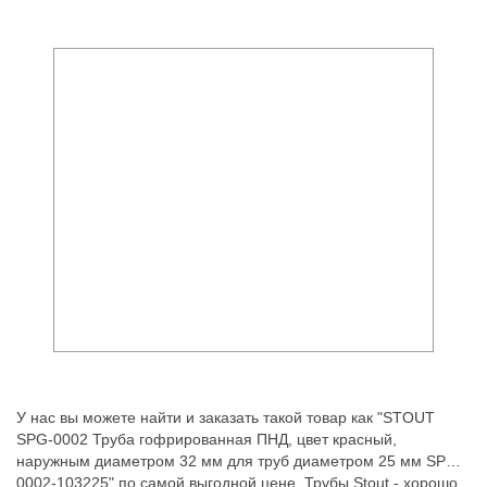
У нас вы можете найти и заказать такой товар как "STOUT
SPG-0002 Труба гофрированная ПНД, цвет красный,
наружным диаметром 32 мм для труб диаметром 25 мм SPG-
0002-103225" по самой выгодной цене. Трубы Stout - хорошо