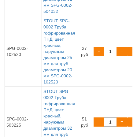
мм SPG-0002-
504032
STOUT SPG-
0002 Труба
гофрированная
ПНД, цвет
красный,
SPG-0002-
27
-
+
наружным
102520
руб
диаметром 25
мм для труб
диаметром 20
мм SPG-0002-
102520
STOUT SPG-
0002 Труба
гофрированная
ПНД, цвет
красный,
SPG-0002-
51
-
+
наружным
503225
руб
диаметром 32
мм для труб