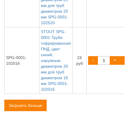
мм для труб
диаметром 20
мм SPG-0001-
102520
STOUT SPG-
0001 Труба
гофрированная
ПНД, цвет
синий,
SPG-0001-
24
-
+
наружным
102016
руб
диаметром 20
мм для труб
диаметром 16
мм SPG-0001-
102016
Загрузить больше