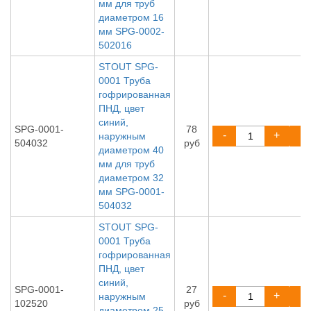
мм для труб
диаметром 16
мм SPG-0002-
502016
STOUT SPG-
0001 Труба
гофрированная
ПНД, цвет
синий,
SPG-0001-
78
-
+
наружным
504032
руб
диаметром 40
мм для труб
диаметром 32
мм SPG-0001-
504032
STOUT SPG-
0001 Труба
гофрированная
ПНД, цвет
синий,
SPG-0001-
27
-
+
наружным
102520
руб
диаметром 25