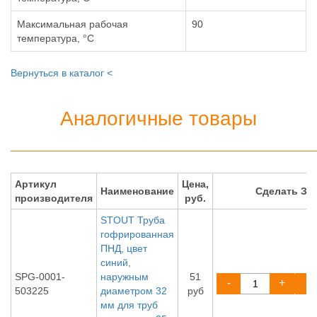
Максимальная рабочая
90
температура, °С
Вернуться в каталог <
Аналогичные товары
Артикул
Цена,
Наименование
Сделать ЗА
производителя
руб.
STOUT Труба
гофрированная
ПНД, цвет
синий,
SPG-0001-
наружным
51
-
+
503225
диаметром 32
руб
мм для труб