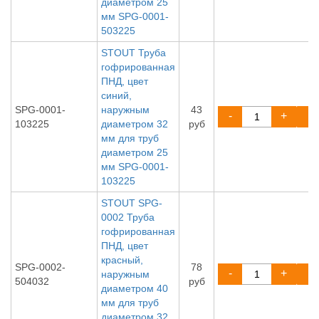
диаметром 25
мм SPG-0001-
503225
STOUT Труба
гофрированная
ПНД, цвет
синий,
SPG-0001-
наружным
43
-
+
103225
диаметром 32
руб
мм для труб
диаметром 25
мм SPG-0001-
103225
STOUT SPG-
0002 Труба
гофрированная
ПНД, цвет
красный,
SPG-0002-
78
-
+
наружным
504032
руб
диаметром 40
мм для труб
диаметром 32