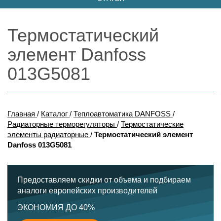
Термостатический
элемент Danfoss
013G5081
Главная
/
Каталог
/
Теплоавтоматика DANFOSS
/
Радиаторные терморегуляторы
/
Термостатические
элементы радиаторные
/
Термостатический элемент
Danfoss 013G5081
Предоставляем скидки от объема и подбираем
аналоги европейских производителей
ЭКОНОМИЯ ДО 40%