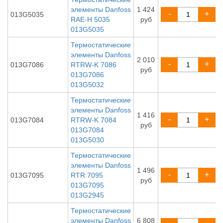
элементы Danfoss
1 424
-
+
013G5035
RAE-H 5035
руб
013G5035
Термостатические
элементы Danfoss
2 010
-
+
013G7086
RTRW-K 7086
руб
013G7086
013G5032
Термостатические
элементы Danfoss
1 416
-
+
013G7084
RTRW-K 7084
руб
013G7084
013G5030
Термостатические
элементы Danfoss
1 496
-
+
013G7095
RTR 7095
руб
013G7095
013G2945
Термостатические
элементы Danfoss
6 808