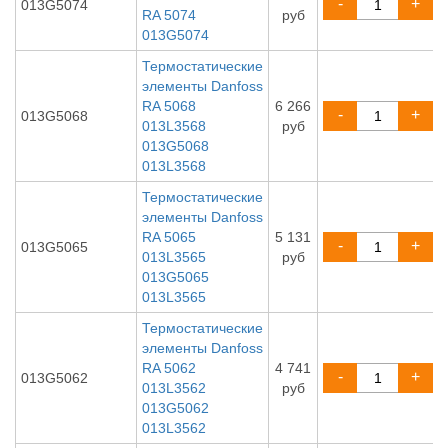
-
+
013G5074
RA 5074
руб
013G5074
Термостатические
элементы Danfoss
RA 5068
6 266
-
+
013G5068
013L3568
руб
013G5068
013L3568
Термостатические
элементы Danfoss
RA 5065
5 131
-
+
013G5065
013L3565
руб
013G5065
013L3565
Термостатические
элементы Danfoss
RA 5062
4 741
-
+
013G5062
013L3562
руб
013G5062
013L3562