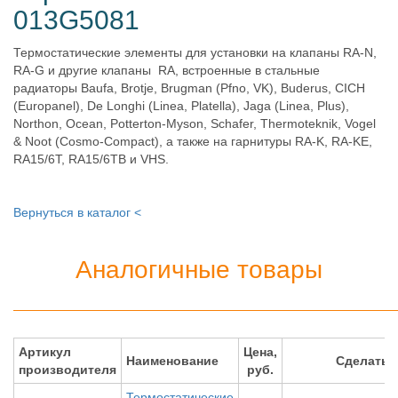
013G5081
Термостатические элементы для установки на клапаны RA-N,
RA-G и другие клапаны RA, встроенные в стальные
радиаторы Baufa, Brotje, Brugman (Pfno, VK), Buderus, CICH
(Europanel), De Longhi (Linea, Platella), Jaga (Linea, Plus),
Northon, Ocean, Potterton-Myson, Schafer, Thermoteknik, Vogel
& Noot (Cosmo-Compact), а также на гарнитуры RA-K, RA-KE,
RA15/6T, RA15/6TB и VHS.
Вернуться в каталог <
Аналогичные товары
Артикул
Цена,
Наименование
Сделать 
производителя
руб.
Термостатические