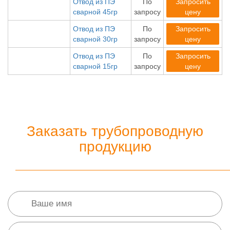
Отвод из ПЭ
По
Запросить
сварной 45гр
запросу
цену
Отвод из ПЭ
По
Запросить
сварной 30гр
запросу
цену
Отвод из ПЭ
По
Запросить
сварной 15гр
запросу
цену
Заказать трубопроводную
продукцию