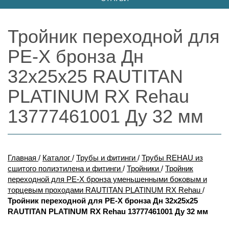
Тройник переходной для
PE-X бронза Дн
32х25х25 RAUTITAN
PLATINUM RX Rehau
13777461001 Ду 32 мм
Главная
/
Каталог
/
Трубы и фитинги
/
Трубы REHAU из
сшитого полиэтилена и фитинги
/
Тройники
/
Тройник
переходной для PE-X бронза уменьшенными боковым и
торцевым проходами RAUTITAN PLATINUM RX Rehau
/
Тройник переходной для PE-X бронза Дн 32х25х25
RAUTITAN PLATINUM RX Rehau 13777461001 Ду 32 мм