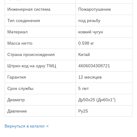
Инженерная система
Пожаротушение
Тип соединения
под резьбу
Материал
ковкий чугун
Масса нетто
0.598 кг
Страна происхождения
Китай
Штрих-код на одну ТМЦ
4606034308721
Гарантия
12 месяцев
Срок службы
5 лет
Диаметр
Ду50х25 (Дн60х1")
Давление
Ру25
Вернуться в каталог <