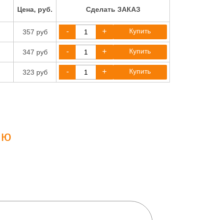
Цена, руб.
Сделать ЗАКАЗ
-
+
Купить
357 руб
-
+
Купить
347 руб
-
+
Купить
323 руб
ию