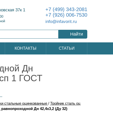
+7 (499) 343-2081
ковская 37к 1
+7 (926) 006-7530
:00
info@infavorit.ru
ной
Найти
КОНТАКТЫ
СТАТЬИ
одной Дн
исп 1 ГОСТ
ки стальные оцинкованные
/
Тройник сталь оц
 равнопроходной Дн 42,4х3,2 (Ду 32)