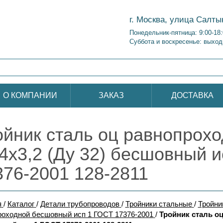
г. Москва, улица Салты
Понедельник-пятница: 9:00-18
Суббота и воскресенье: выход
О КОМПАНИИ
ЗАКАЗ
ДОСТАВКА
ойник сталь оц равнопрох
,4х3,2 (Ду 32) бесшовный 
376-2001 128-2811
я
/
Каталог
/
Детали трубопроводов
/
Тройники стальные
/
Тройни
роходной бесшовный исп 1 ГОСТ 17376-2001
/
Тройник сталь оц