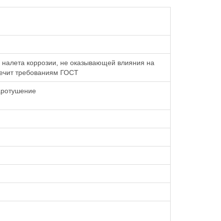
о налета коррозии, не оказывающей влияния на
речит требованиям ГОСТ
аротушение