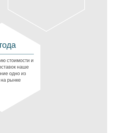
года
ию стоимости и
оставок наше
ние одно из
 на рынке