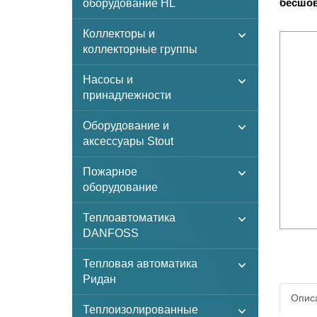
бесшов
оборудование HL
Коллекторы и
коллекторные группы
Насосы и
принадлежности
Оборудование и
аксессуары Stout
Пожарное
оборудование
Теплоавтоматика
DANFOSS
Тепловая автоматика
Ридан
Описа
Теплоизолированные