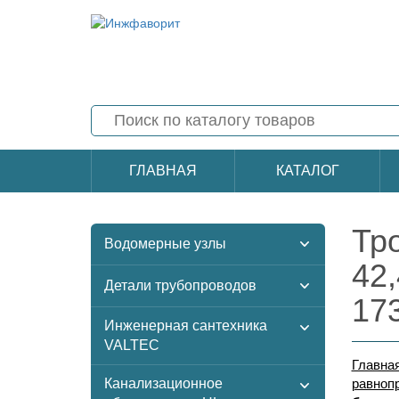
ГЛАВНАЯ
КАТАЛОГ
Тр
Водомерные узлы
42
Детали трубопроводов
17
Инженерная сантехника
VALTEC
Главна
Канализационное
равноп