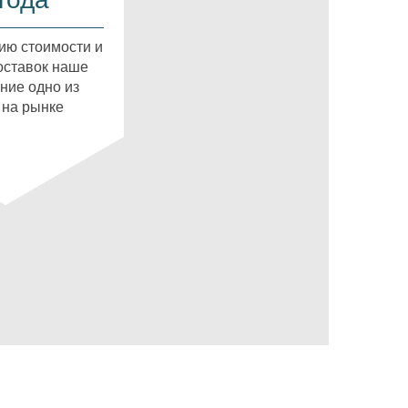
ию стоимости и
оставок наше
ние одно из
 на рынке