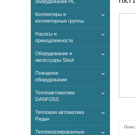
ГОСТ 1
оборудование HL
Коллекторы и
коллекторные группы
Насосы и
принадлежности
Оборудование и
аксессуары Stout
Пожарное
оборудование
Теплоавтоматика
DANFOSS
Тепловая автоматика
Ридан
Описа
Теплоизолированные