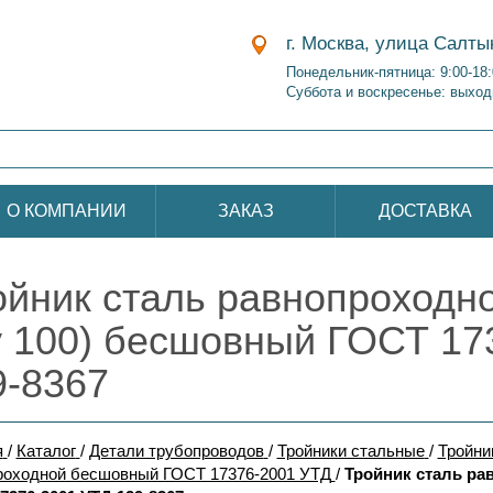
г. Москва, улица Салты
Понедельник-пятница: 9:00-18
Суббота и воскресенье: выход
О КОМПАНИИ
ЗАКАЗ
ДОСТАВКА
ойник сталь равнопроходно
у 100) бесшовный ГОСТ 17
9-8367
я
/
Каталог
/
Детали трубопроводов
/
Тройники стальные
/
Тройни
роходной бесшовный ГОСТ 17376-2001 УТД
/
Тройник сталь ра