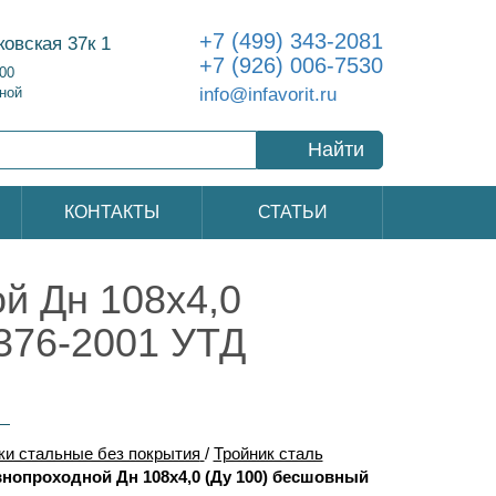
+7 (499) 343-2081
ковская 37к 1
+7 (926) 006-7530
:00
info@infavorit.ru
ной
Найти
КОНТАКТЫ
СТАТЬИ
й Дн 108х4,0
376-2001 УТД
ки стальные без покрытия
/
Тройник сталь
внопроходной Дн 108х4,0 (Ду 100) бесшовный