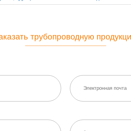
аказать трубопроводную продукц