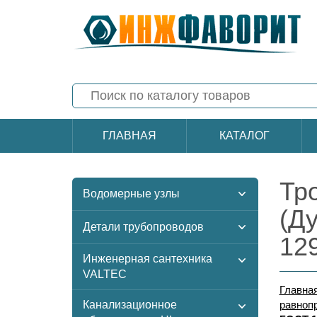
ГЛАВНАЯ
КАТАЛОГ
Тр
Водомерные узлы
(Д
Детали трубопроводов
12
Инженерная сантехника
VALTEC
Главна
Канализационное
равноп