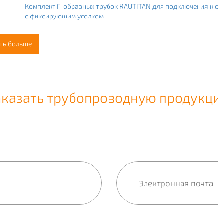
Комплект Г-образных трубок RAUTITAN для подключения к 
с фиксирующим уголком
ть больше
аказать трубопроводную продукц