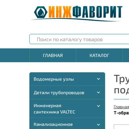
ГЛАВНАЯ
КАТАЛОГ
Тр
Водомерные узлы
по
Детали трубопроводов
Инженерная
Главна
сантехника VALTEC
Т-обра
Канализационное