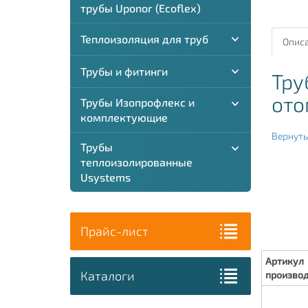
трубы Uponor (Ecoflex)
Теплоизоляция для труб
Описа
Трубы и фитинги
Тру
ото
Трубы Изопрофлекс и
комплектующие
Вернуть
Трубы
теплоизолированные
Usystems
Прайс-лист
Артикул
Каталоги
произво