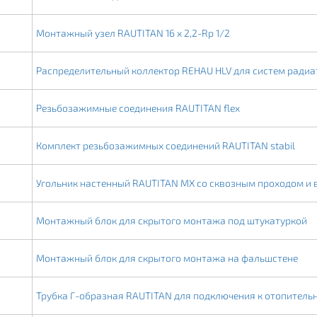
Монтажный узел RAUTITAN 16 x 2,2-Rp 1/2
Распределительный коллектор REHAU HLV для систем радиа
Резьбозажимные соединения RAUTITAN flex
Комплект резьбозажимных соединений RAUTITAN stabil
Угольник настенный RAUTITAN MX со сквозным проходом и 
Монтажный блок для скрытого монтажа под штукатуркой
Монтажный блок для скрытого монтажа на фальшстене
Трубка Г-образная RAUTITAN для подключения к отопитель