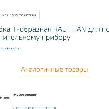
ние и Характеристики
бка Т-образная RAUTITAN для п
пительному прибору
ся в каталог <
Аналогичные товары
Наименование
дителя
Узел нижнего подключения