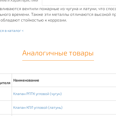
ние и Характеристики
вливаются вентили пожарные из чугуна и латуни, что спо
ьного времени. Также эти металлы отличаются высокой п
 обладают стойкостью к коррозии.
ся в каталог <
Аналогичные товары
Наименование
дителя
Клапан РПТК угловой (чугун)
Клапан КПЛ угловой (латунь)