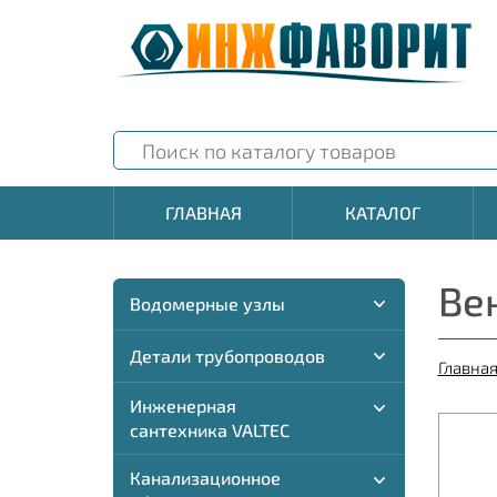
ГЛАВНАЯ
КАТАЛОГ
Ве
Водомерные узлы
Детали трубопроводов
Главна
Инженерная
сантехника VALTEC
Канализационное