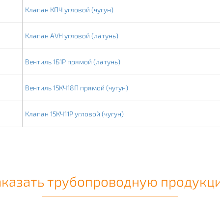
Клапан КПЧ угловой (чугун)
Клапан AVH угловой (латунь)
Вентиль 1Б1Р прямой (латунь)
Вентиль 15КЧ18П прямой (чугун)
Клапан 15КЧ11Р угловой (чугун)
аказать трубопроводную продукц