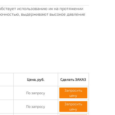
собствует использованию их на протяжении
рочностью, выдерживают высокое давление
Цена, руб.
Сделать ЗАКАЗ
Запросить
По запросу
цену
Запросить
По запросу
цену