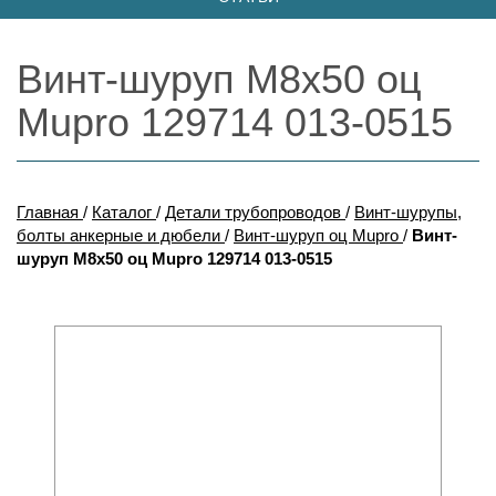
Винт-шуруп М8х50 оц
Mupro 129714 013-0515
Главная
/
Каталог
/
Детали трубопроводов
/
Винт-шурупы,
болты анкерные и дюбели
/
Винт-шуруп оц Mupro
/
Винт-
шуруп М8х50 оц Mupro 129714 013-0515