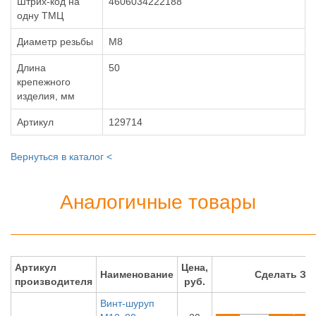
Штрих-код на
4606034222188
одну ТМЦ
Диаметр резьбы
М8
Длина
50
крепежного
изделия, мм
Артикул
129714
Вернуться в каталог <
Аналогичные товары
Артикул
Цена,
Наименование
Сделать ЗА
производителя
руб.
Винт-шуруп