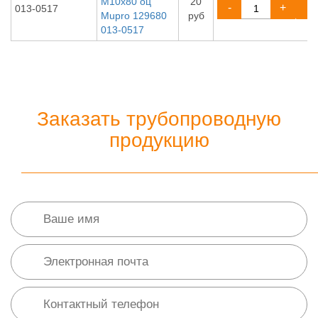
М10х80 оц
20
-
+
013-0517
Mupro 129680
руб
013-0517
Заказать трубопроводную
продукцию