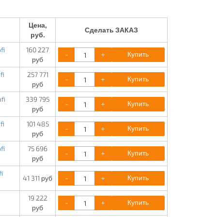
Цена,
Сделать ЗАКАЗ
руб.
fi
160 227
-
+
Купить
руб
fi
257 771
-
+
Купить
руб
fi
339 795
-
+
Купить
руб
fi
101 485
-
+
Купить
руб
fi
75 696
-
+
Купить
руб
i
-
+
Купить
41 311 руб
i
19 222
-
+
Купить
руб