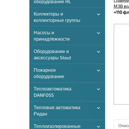
Главна
оборудование HL
МЗВ вод
+110 ф
Коллекторы и
коллекторные группы
Насосы и
принадлежности
Оборудование и
аксессуары Stout
Пожарное
оборудование
Теплоавтоматика
DANFOSS
Тепловая автоматика
Ридан
Описа
Теплоизолированные