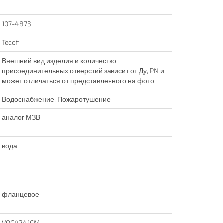
107-4873
Tecofi
Внешний вид изделия и количество
присоединительных отверстий зависит от Ду, PN и
может отличаться от представленного на фото
Водоснабжение, Пожаротушение
аналог МЗВ
вода
фланцевое
VOC4241CM