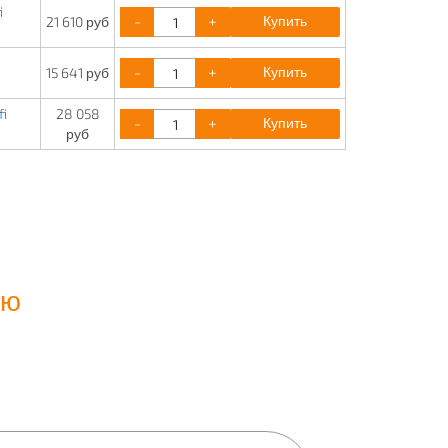
i
-
+
Купить
21 610 руб
i
-
+
Купить
15 641 руб
fi
28 058
-
+
Купить
руб
ию