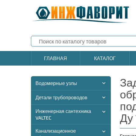
ГЛАВНАЯ
КАТАЛОГ
За
Водомерные узлы
об
Детали трубопроводов
по
Инженерная сантехника
Ду
VALTEC
Канализационное