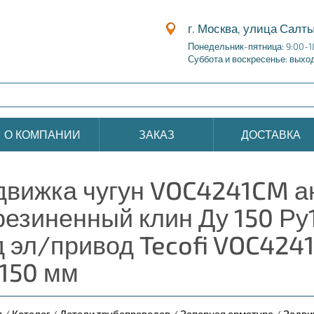
г. Москва, улица Салты
Понедельник-пятница: 9:00-1
Суббота и воскресенье: выхо
О КОМПАНИИ
ЗАКАЗ
ДОСТАВКА
движка чугун VOC4241CM а
резиненный клин Ду 150 Ру1
д эл/привод Tecofi VOC42
 150 мм