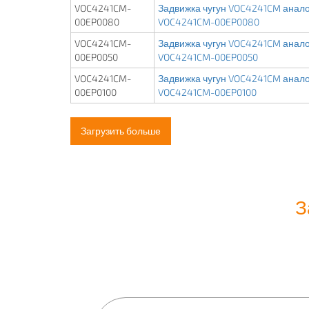
VOC4241CM-
Задвижка чугун VOC4241CM аналог
00EP0080
VOC4241CM-00EP0080
VOC4241CM-
Задвижка чугун VOC4241CM аналог
00EP0050
VOC4241CM-00EP0050
VOC4241CM-
Задвижка чугун VOC4241CM аналог
00EP0100
VOC4241CM-00EP0100
Загрузить больше
З