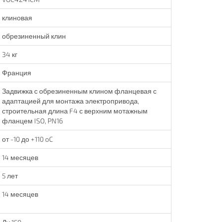
клиновая
обрезиненный клин
34 кг
Франция
Задвижка с обрезиненным клином фланцевая с
адаптацией для монтажа электропривода,
строительная длина F4 с верхним мотажным
фланцем ISO, PN16
от -10 до +110 oC
14 месяцев
5 лет
14 месяцев