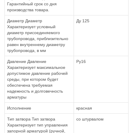
Гарантийный срок со дня
производства товара.
Диаметр Диаметр
Ду 125
Характеризует условный
диаметр присоединяемого
трубопровода, приблизительно
равен внутреннему диаметру
трубопровода, в мм
Давление Давление
Ру16
Характеризует максимальное
допустимое давление рабочей
среды, при котором будет
обеспечена требуемая
надежность и долговечность
арматуры
Исполнение
красная
Тип затвора Тип затвора
со штурвалом
Характеризует тип управления
запорной арматурой (ручной,