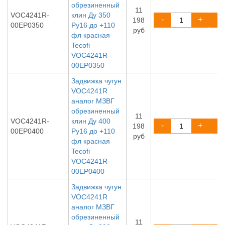
обрезиненный
11
VOC4241R-
клин Ду 350
-
+
198
00EP0350
Ру16 до +110
руб
фл красная
Tecofi
VOC4241R-
00EP0350
Задвижка чугун
VOC4241R
аналог МЗВГ
обрезиненный
11
VOC4241R-
клин Ду 400
-
+
198
00EP0400
Ру16 до +110
руб
фл красная
Tecofi
VOC4241R-
00EP0400
Задвижка чугун
VOC4241R
аналог МЗВГ
обрезиненный
11