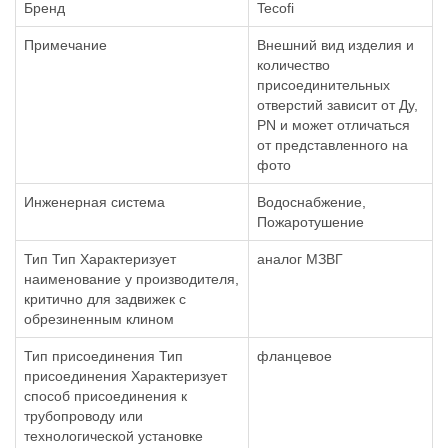
Бренд
Tecofi
Примечание
Внешний вид изделия и
количество
присоединительных
отверстий зависит от Ду,
PN и может отличаться
от представленного на
фото
Инженерная система
Водоснабжение,
Пожаротушение
Тип Тип Характеризует
аналог МЗВГ
наименование у производителя,
критично для задвижек с
обрезиненным клином
Тип присоединения Тип
фланцевое
присоединения Характеризует
способ присоединения к
трубопроводу или
технологической установке