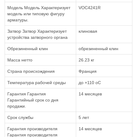
Модель Модель Характеризует
VOC4241R
модель или типовую фигуру
арматуры.
Затвор Затвор Характеризует
клиновая
устройства затворного органа
Обрезиненный клин
обрезиненный клин
Масса нетто
26.23 кг
Страна происхождения
Франция
Температура рабочей среды
до +110 oC
Гарантия Гарантия
14 месяцев
Гарантийный срок со дня
продажи.
Срок службы
5 лет
Гарантия производителя
14 месяцев
Гарантия производителя