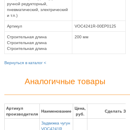
ручной редукторный,
пневматический, электрический
и т.п.)
Артикул
VOC4241R-00EP0125
Строительная длина
200 мм
Строительная длина
Строительная длина
Вернуться в каталог <
Аналогичные товары
Артикул
Цена,
Наименование
Сделать ЗА
производителя
руб.
Задвижка чугун
VOC4241R