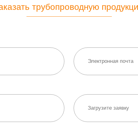
аказать трубопроводную продукц