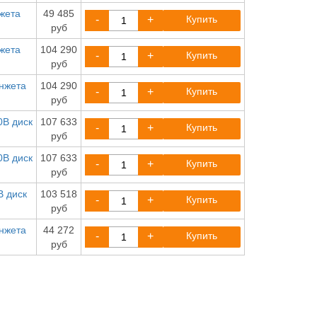
жета
49 485
-
+
Купить
руб
жета
104 290
-
+
Купить
руб
анжета
104 290
-
+
Купить
руб
0В диск
107 633
-
+
Купить
руб
0В диск
107 633
-
+
Купить
руб
В диск
103 518
-
+
Купить
руб
анжета
44 272
-
+
Купить
руб