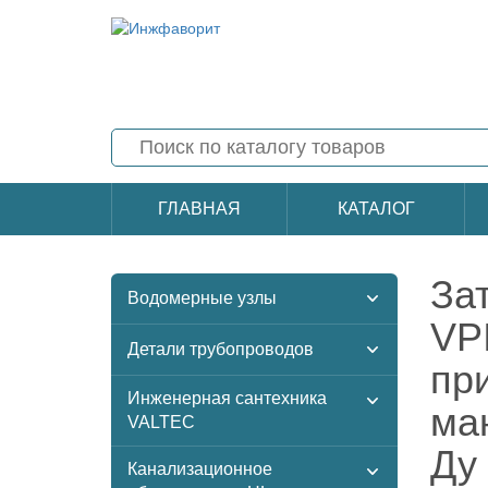
ГЛАВНАЯ
КАТАЛОГ
За
Водомерные узлы
VP
Детали трубопроводов
пр
Инженерная сантехника
ма
VALTEC
Ду
Канализационное