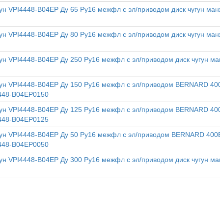
ун VPI4448-B04EP Ду 65 Ру16 межфл с эл/приводом диск чугун ман
ун VPI4448-B04EP Ду 80 Ру16 межфл с эл/приводом диск чугун ман
ун VPI4448-B04EP Ду 250 Ру16 межфл с эл/приводом диск чугун м
гун VPI4448-B04EP Ду 150 Ру16 межфл с эл/приводом BERNARD 40
4448-B04EP0150
гун VPI4448-B04EP Ду 125 Ру16 межфл с эл/приводом BERNARD 40
4448-B04EP0125
гун VPI4448-B04EP Ду 50 Ру16 межфл с эл/приводом BERNARD 400
4448-B04EP0050
ун VPI4448-B04EP Ду 300 Ру16 межфл с эл/приводом диск чугун м