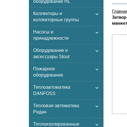
оборудование HL
Главна
Коллекторы и
Затвор
коллекторные группы
манжет
Насосы и
принадлежности
Оборудование и
аксессуары Stout
Пожарное
оборудование
Теплоавтоматика
DANFOSS
Тепловая автоматика
Ридан
Теплоизолированные