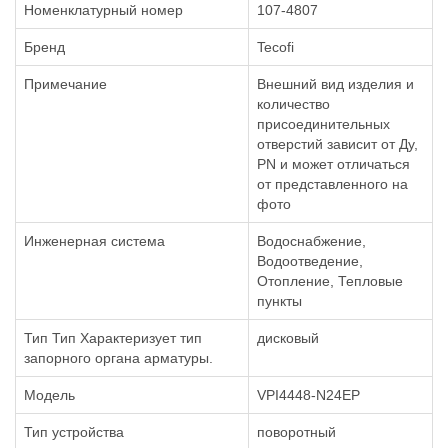
Номенклатурный номер
107-4807
Бренд
Tecofi
Примечание
Внешний вид изделия и
количество
присоединительных
отверстий зависит от Ду,
PN и может отличаться
от представленного на
фото
Инженерная система
Водоснабжение,
Водоотведение,
Отопление, Тепловые
пункты
Тип Тип Характеризует тип
дисковый
запорного органа арматуры.
Модель
VPI4448-N24EP
Тип устройства
поворотный