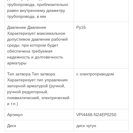
трубопровода, приблизительно
равен внутреннему диаметру
трубопровода, в мм
Давление Давление
Ру16
Характеризует максимальное
допустимое давление рабочей
среды, при котором будет
обеспечена требуемая
надежность и долговечность
арматуры
Тип затвора Тип затвора
с электроприводом
Характеризует тип управления
запорной арматурой (ручной,
ручной редукторный,
пневматический, электрический
и т.п.)
Артикул
VPI4448-N24EP0250
Диск
диск чугун