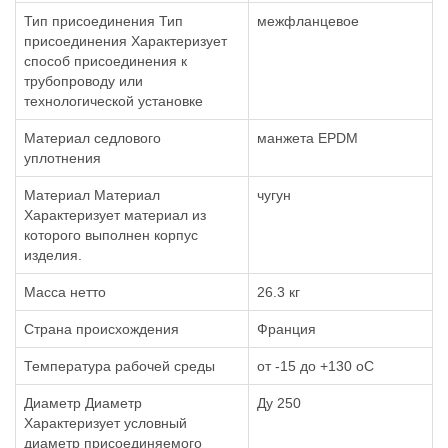
Тип присоединения Тип
межфланцевое
присоединения Характеризует
способ присоединения к
трубопроводу или
технологической установке
Материал седлового
манжета EPDM
уплотнения
Материал Материал
чугун
Характеризует материал из
которого выполнен корпус
изделия.
Масса нетто
26.3 кг
Страна происхождения
Франция
Температура рабочей среды
от -15 до +130 oC
Диаметр Диаметр
Ду 250
Характеризует условный
диаметр присоединяемого