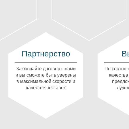
Партнерство
В
Заключайте договор с нами
По соотнош
и вы сможете быть уверены
качества
в максимальной скорости и
предлож
качестве поставок
лучши