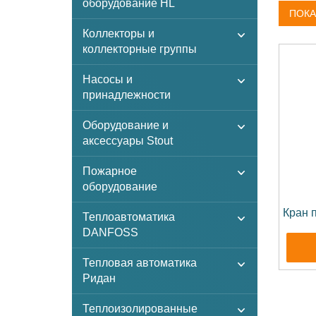
оборудование HL
ПОКА
Коллекторы и
коллекторные группы
Насосы и
принадлежности
Оборудование и
аксессуары Stout
Пожарное
оборудование
Кран 
Теплоавтоматика
DANFOSS
Тепловая автоматика
Ридан
Теплоизолированные