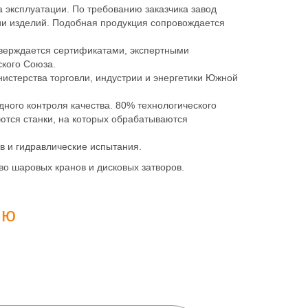
а эксплуатации. По требованию заказчика завод
ии изделий. Подобная продукция сопровождается
верждается сертификатами, экспертными
кого Союза.
истерства торговли, индустрии и энергетики Южной
ного контроля качества. 80% технологического
ются станки, на которых обрабатываются
в и гидравлические испытания.
о шаровых кранов и дисковых затворов.
ию