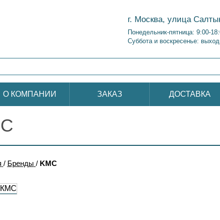
г. Москва, улица Салты
Понедельник-пятница: 9:00-18
Суббота и воскресенье: выход
О КОМПАНИИ
ЗАКАЗ
ДОСТАВКА
C
я
/
Бренды
/
KMC
 КМС