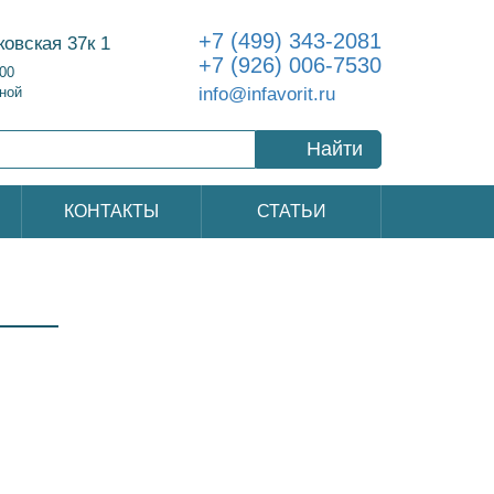
+7 (499) 343-2081
ковская 37к 1
+7 (926) 006-7530
:00
info@infavorit.ru
ной
Найти
КОНТАКТЫ
СТАТЬИ