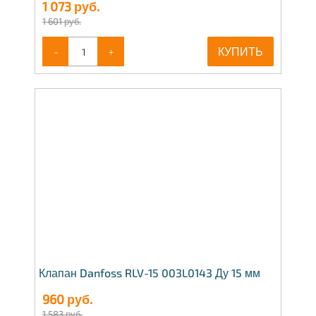
1 073
руб.
1 601 руб.
-
+
КУПИТЬ
Клапан Danfoss RLV-15 003L0143 Ду 15 мм
960
руб.
1 583 руб.