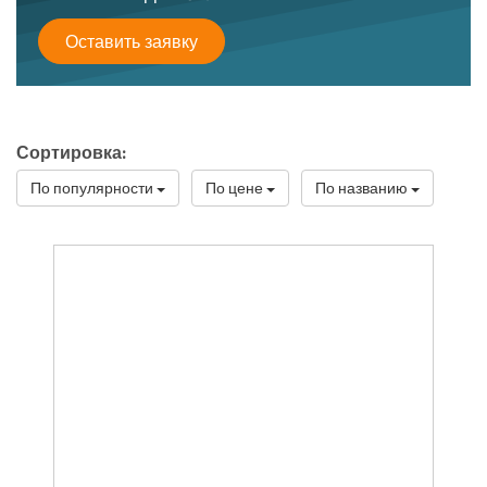
Оставить заявку
Сортировка:
По популярности
По цене
По названию