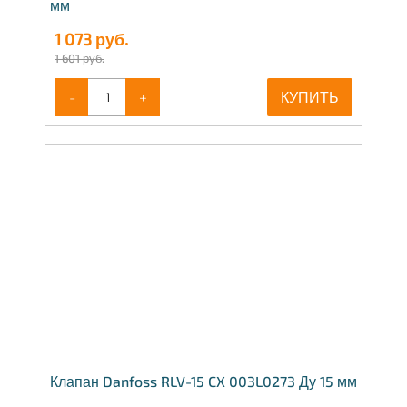
мм
1 073
руб.
1 601 руб.
-
+
КУПИТЬ
Клапан Danfoss RLV-15 CX 003L0273 Ду 15 мм