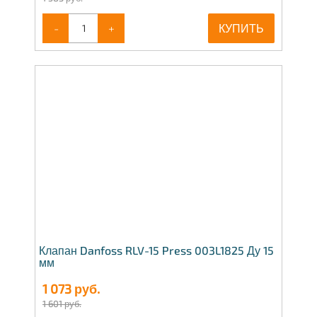
-
+
КУПИТЬ
Клапан Danfoss RLV-15 Press 003L1825 Ду 15
мм
1 073
руб.
1 601 руб.