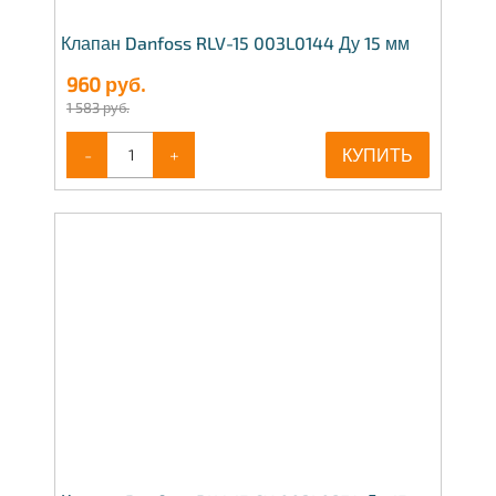
Клапан Danfoss RLV-15 003L0144 Ду 15 мм
960
руб.
1 583 руб.
-
+
КУПИТЬ