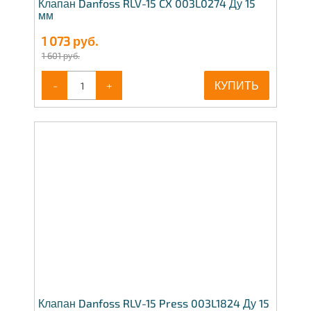
Клапан Danfoss RLV-15 CX 003L0274 Ду 15
мм
1 073
руб.
1 601 руб.
-
+
КУПИТЬ
Клапан Danfoss RLV-15 Press 003L1824 Ду 15