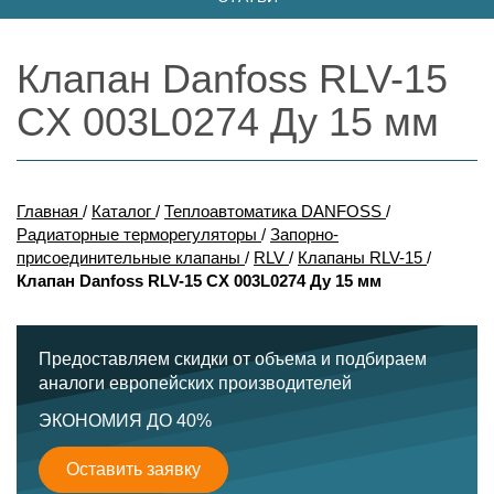
Клапан Danfoss RLV-15
CX 003L0274 Ду 15 мм
Главная
/
Каталог
/
Теплоавтоматика DANFOSS
/
Радиаторные терморегуляторы
/
Запорно-
присоединительные клапаны
/
RLV
/
Клапаны RLV-15
/
Клапан Danfoss RLV-15 CX 003L0274 Ду 15 мм
Предоставляем скидки от объема и подбираем
аналоги европейских производителей
ЭКОНОМИЯ ДО 40%
Оставить заявку