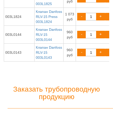
руб
003L1825
Клапан Danfoss
1 073
-
+
003L1824
RLV-15 Press
руб
003L1824
Клапан Danfoss
960
-
+
003L0144
RLV-15
руб
003L0144
Клапан Danfoss
960
-
+
003L0143
RLV-15
руб
003L0143
Заказать трубопроводную
продукцию