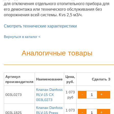
для отключения отдельного отопительного прибора для
его демонтажа или технического обслуживания без
опорожнения всей системы. Kvs 2,5 м3/ч.
Смотреть технические характеристики
Вернуться в каталог <
Аналогичные товары
Артикул
Цена,
Наименование
Сделать ЗА
производителя
руб.
Клапан Danfoss
1 073
-
+
003L0273
RLV-15 CX
руб
003L0273
Клапан Danfoss
1 073
-
+
003L1825
RLV-15 Press