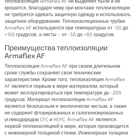
теплоизоляция Armaflex AF не выделяет пыли и не
крошится, благодаря чему при монтаже теплоизоляции
не требуется одевать защитную одежду и использовать
защитное оборудование. Теплоизоляционные трубки
Armaflex AF используются при температурах от -50 до
+150 градусов, а листы – от -50 до +85 градусов.
Преимущества теплоизоляции
Armaflex AF
Теплоизоляция Armaflex AF при своем длительном
сроке службы сохраняет свои технические
характеристики. Кроме того, теплоизоляция Armaflex
AF является первым в мире материалом, который
может эксплуатироваться при температуре до -200
градусов. Материал теплоизоляции Armaflex AF
является безопасным и экологически чистым, а также
не содержит фторированных и галогенизированных
углеводородов CFC и HCFC. Armaflex AF является
первой теплоизоляцией в мире, которая производится
с инженерной толщиной стенки. Инженерная толщина