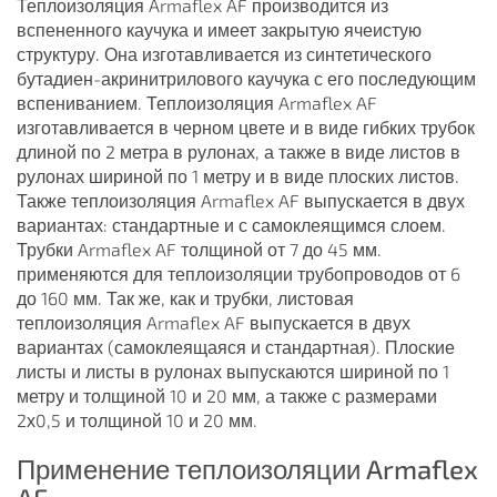
Теплоизоляция Armaflex AF производится из
вспененного каучука и имеет закрытую ячеистую
структуру. Она изготавливается из синтетического
бутадиен-акринитрилового каучука с его последующим
вспениванием. Теплоизоляция Armaflex AF
изготавливается в черном цвете и в виде гибких трубок
длиной по 2 метра в рулонах, а также в виде листов в
рулонах шириной по 1 метру и в виде плоских листов.
Также теплоизоляция Armaflex AF выпускается в двух
вариантах: стандартные и с самоклеящимся слоем.
Трубки Armaflex AF толщиной от 7 до 45 мм.
применяются для теплоизоляции трубопроводов от 6
до 160 мм. Так же, как и трубки, листовая
теплоизоляция Armaflex AF выпускается в двух
вариантах (самоклеящаяся и стандартная). Плоские
листы и листы в рулонах выпускаются шириной по 1
метру и толщиной 10 и 20 мм, а также с размерами
2х0,5 и толщиной 10 и 20 мм.
Применение теплоизоляции Armaflex