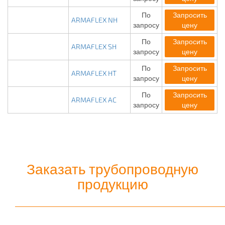
По
Запросить
ARMAFLEX NH
запросу
цену
По
Запросить
ARMAFLEX SH
запросу
цену
По
Запросить
ARMAFLEX HT
запросу
цену
По
Запросить
ARMAFLEX AC
запросу
цену
Заказать трубопроводную
продукцию