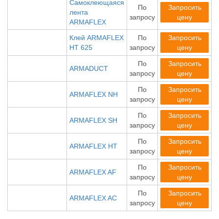
Самоклеющаяся
По
Запросить
лента
запросу
цену
ARMAFLEX
Клей ARMAFLEX
По
Запросить
HT 625
запросу
цену
По
Запросить
ARMADUCT
запросу
цену
По
Запросить
ARMAFLEX NH
запросу
цену
По
Запросить
ARMAFLEX SH
запросу
цену
По
Запросить
ARMAFLEX HT
запросу
цену
По
Запросить
ARMAFLEX AF
запросу
цену
По
Запросить
ARMAFLEX AC
запросу
цену