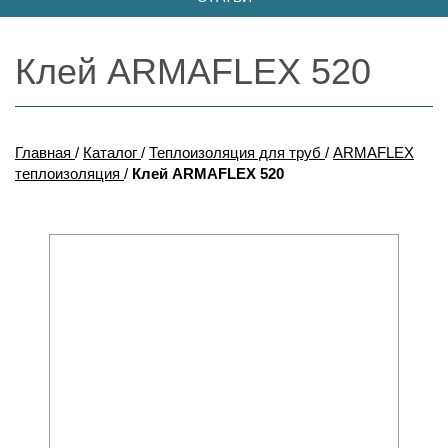
Клей ARMAFLEX 520
Главная
/
Каталог
/
Теплоизоляция для труб
/
ARMAFLEX
теплоизоляция
/
Клей ARMAFLEX 520