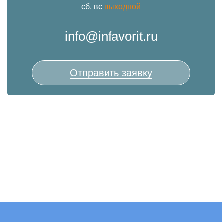
сб, вс
выходной
info@infavorit.ru
Отправить заявку