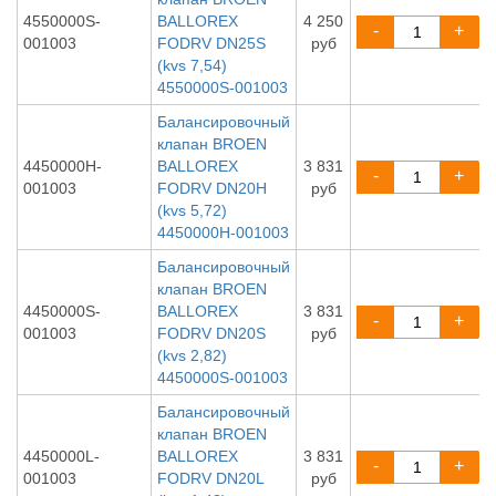
4550000S-
BALLOREX
4 250
-
+
001003
FODRV DN25S
руб
(kvs 7,54)
4550000S-001003
Балансировочный
клапан BROEN
4450000H-
BALLOREX
3 831
-
+
001003
FODRV DN20H
руб
(kvs 5,72)
4450000H-001003
Балансировочный
клапан BROEN
4450000S-
BALLOREX
3 831
-
+
001003
FODRV DN20S
руб
(kvs 2,82)
4450000S-001003
Балансировочный
клапан BROEN
4450000L-
BALLOREX
3 831
-
+
001003
FODRV DN20L
руб