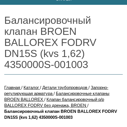
Балансировочный
клапан BROEN
BALLOREX FODRV
DN15S (kvs 1,62)
4350000S-001003
Главная
/
Каталог
/
Детали трубопроводов
/
Запорно-
регулирующая арматура
/
Балансировочные клапаны
BROEN BALLOREX
/
Клапан балансировочный р/р
BALLOREX FODRV без дренажа, BROEN
/
Балансировочный клапан BROEN BALLOREX FODRV
DN15S (kvs 1,62) 4350000S-001003