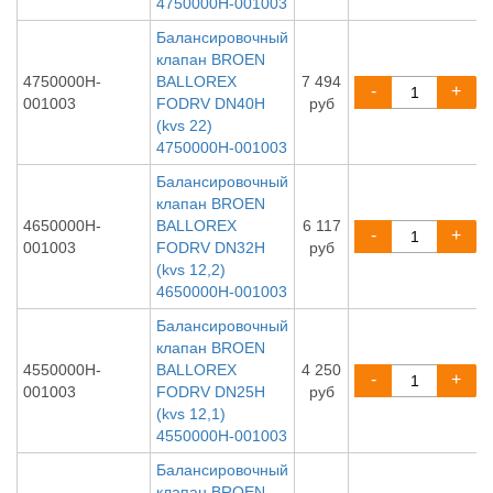
4750000H-001003
Балансировочный
клапан BROEN
4750000H-
BALLOREX
7 494
-
+
001003
FODRV DN40H
руб
(kvs 22)
4750000H-001003
Балансировочный
клапан BROEN
4650000H-
BALLOREX
6 117
-
+
001003
FODRV DN32H
руб
(kvs 12,2)
4650000H-001003
Балансировочный
клапан BROEN
4550000H-
BALLOREX
4 250
-
+
001003
FODRV DN25H
руб
(kvs 12,1)
4550000H-001003
Балансировочный
клапан BROEN