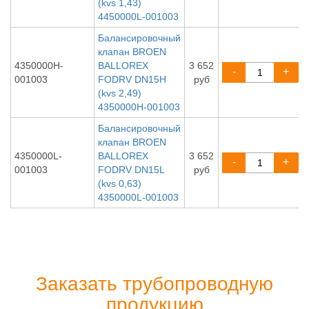
(kvs 1,43)
4450000L-001003
Балансировочный
клапан BROEN
4350000H-
BALLOREX
3 652
-
+
001003
FODRV DN15H
руб
(kvs 2,49)
4350000H-001003
Балансировочный
клапан BROEN
4350000L-
BALLOREX
3 652
-
+
001003
FODRV DN15L
руб
(kvs 0,63)
4350000L-001003
Заказать трубопроводную
продукцию