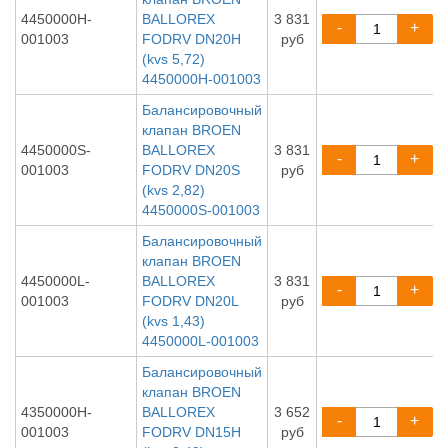
4450000H-
BALLOREX
3 831
-
+
001003
FODRV DN20H
руб
(kvs 5,72)
4450000H-001003
Балансировочный
клапан BROEN
4450000S-
BALLOREX
3 831
-
+
001003
FODRV DN20S
руб
(kvs 2,82)
4450000S-001003
Балансировочный
клапан BROEN
4450000L-
BALLOREX
3 831
-
+
001003
FODRV DN20L
руб
(kvs 1,43)
4450000L-001003
Балансировочный
клапан BROEN
4350000H-
BALLOREX
3 652
-
+
001003
FODRV DN15H
руб