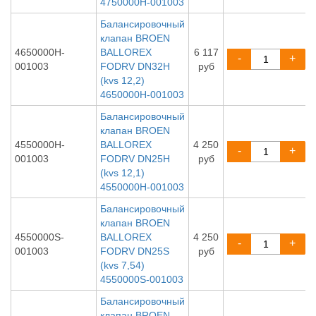
4750000H-001003
Балансировочный
клапан BROEN
4650000H-
BALLOREX
6 117
-
+
001003
FODRV DN32H
руб
(kvs 12,2)
4650000H-001003
Балансировочный
клапан BROEN
4550000H-
BALLOREX
4 250
-
+
001003
FODRV DN25H
руб
(kvs 12,1)
4550000H-001003
Балансировочный
клапан BROEN
4550000S-
BALLOREX
4 250
-
+
001003
FODRV DN25S
руб
(kvs 7,54)
4550000S-001003
Балансировочный
клапан BROEN