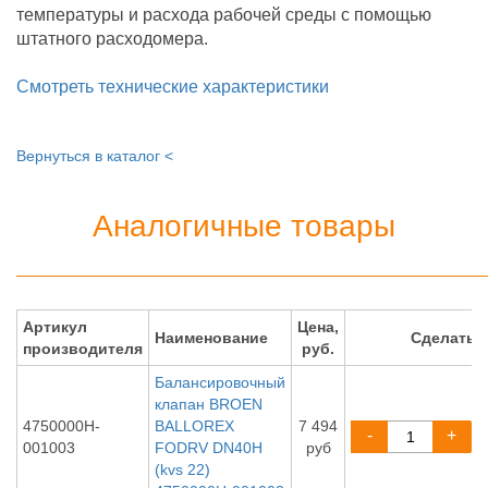
температуры и расхода рабочей среды с помощью
штатного расходомера.
Смотреть технические характеристики
Вернуться в каталог <
Аналогичные товары
Артикул
Цена,
Наименование
Сделать 
производителя
руб.
Балансировочный
клапан BROEN
4750000H-
BALLOREX
7 494
-
+
001003
FODRV DN40H
руб
(kvs 22)