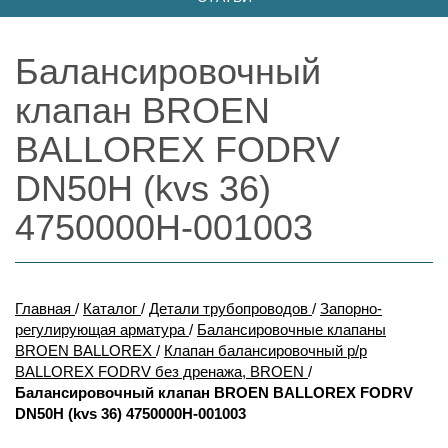
Балансировочный
клапан BROEN
BALLOREX FODRV
DN50H (kvs 36)
4750000H-001003
Главная
/
Каталог
/
Детали трубопроводов
/
Запорно-
регулирующая арматура
/
Балансировочные клапаны
BROEN BALLOREX
/
Клапан балансировочный р/р
BALLOREX FODRV без дренажа, BROEN
/
Балансировочный клапан BROEN BALLOREX FODRV
DN50H (kvs 36) 4750000H-001003