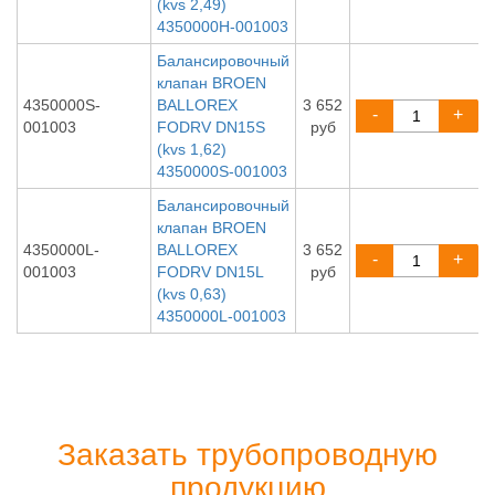
(kvs 2,49)
4350000H-001003
Балансировочный
клапан BROEN
4350000S-
BALLOREX
3 652
-
+
001003
FODRV DN15S
руб
(kvs 1,62)
4350000S-001003
Балансировочный
клапан BROEN
4350000L-
BALLOREX
3 652
-
+
001003
FODRV DN15L
руб
(kvs 0,63)
4350000L-001003
Заказать трубопроводную
продукцию