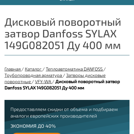
Дисковый поворотный
затвор Danfoss SYLAX
149G082051 Ду 400 мм
Главная
/
Каталог
/
Теплоавтоматика DANFOSS
/
Трубопроводная арматура
/
Затворы дисковые
поворотные
/
VFY-WA
/
Дисковый поворотный затвор
Danfoss SYLAX 149G082051 Ду 400 мм
Предоставляем скидки от объема и подбираем
аналоги европейских производителей
ЭКОНОМИЯ ДО 40%