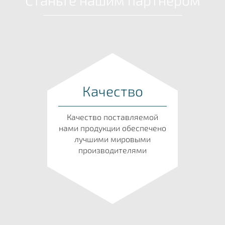
Станьте нашим партнером
Качество
Качество поставляемой
нами продукции обеспечено
лучшими мировыми
производителями