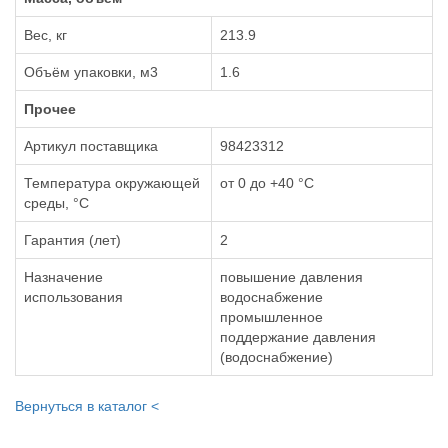
Вес, кг
213.9
Объём упаковки, м3
1.6
Прочее
Артикул поставщика
98423312
Температура окружающей
от 0 до +40 °С
среды, °С
Гарантия (лет)
2
Назначение
повышение давления
использования
водоснабжение
промышленное
поддержание давления
(водоснабжение)
Вернуться в каталог <