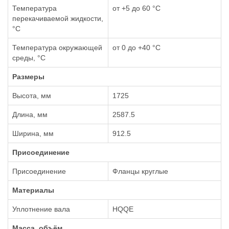
Температура
от +5 до 60 °С
перекачиваемой жидкости,
°С
Температура окружающей
от 0 до +40 °С
среды, °С
Размеры
Высота, мм
1725
Длина, мм
2587.5
Ширина, мм
912.5
Присоединение
Присоединение
Фланцы круглые
Материалы
Уплотнение вала
HQQE
Масса, объём