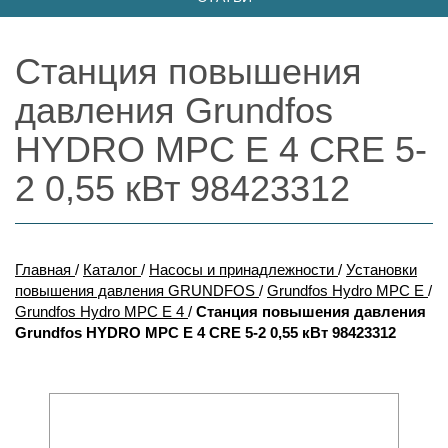
Станция повышения
давления Grundfos
HYDRO MPC E 4 CRE 5-
2 0,55 кВт 98423312
Главная
/
Каталог
/
Насосы и принадлежности
/
Установки
повышения давления GRUNDFOS
/
Grundfos Hydro MPC E
/
Grundfos Hydro MPC E 4
/
Станция повышения давления
Grundfos HYDRO MPC E 4 CRE 5-2 0,55 кВт 98423312