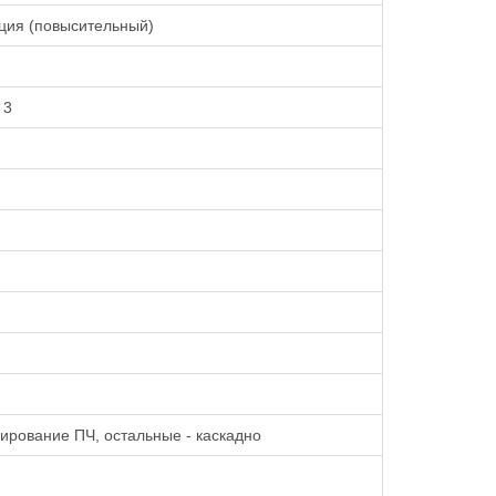
ция (повысительный)
 3
лирование ПЧ, остальные - каскадно