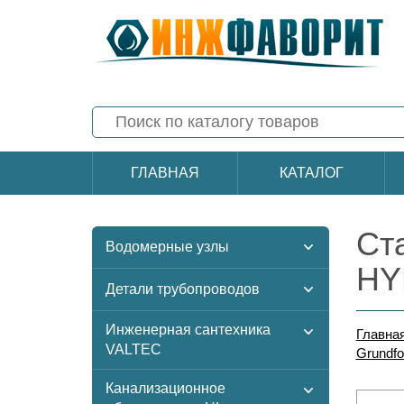
ГЛАВНАЯ
КАТАЛОГ
Ст
Водомерные узлы
HY
Детали трубопроводов
Инженерная сантехника
Главна
VALTEC
Grundfo
Канализационное