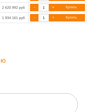
-
+
Купить
2 620 992 руб
-
+
Купить
1 934 161 руб
ию