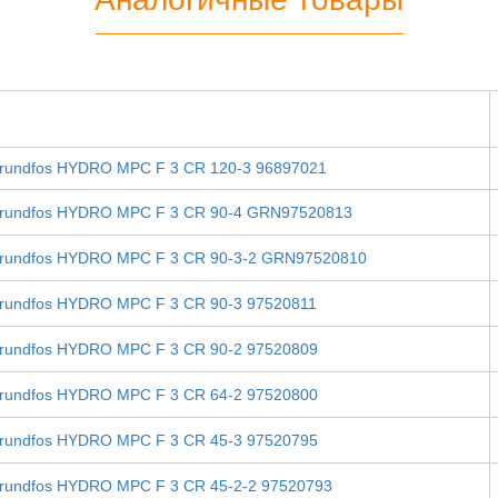
rundfos HYDRO MPC F 3 CR 120-3 96897021
rundfos HYDRO MPC F 3 CR 90-4 GRN97520813
rundfos HYDRO MPC F 3 CR 90-3-2 GRN97520810
rundfos HYDRO MPC F 3 CR 90-3 97520811
rundfos HYDRO MPC F 3 CR 90-2 97520809
rundfos HYDRO MPC F 3 CR 64-2 97520800
rundfos HYDRO MPC F 3 CR 45-3 97520795
rundfos HYDRO MPC F 3 CR 45-2-2 97520793