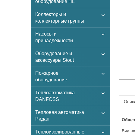
оборудование HL
Коллекторы и
коллекторные группы
Насосы и
принадлежности
Оборудование и
аксессуары Stout
Пожарное
оборудование
Теплоавтоматика
DANFOSS
Описа
Тепловая автоматика
Ридан
Обще
Вид н
Теплоизолированные