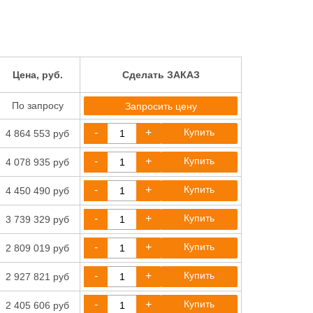
Цена, руб.
Сделать ЗАКАЗ
По запросу
Запросить цену
-
+
Купить
4 864 553 руб
-
+
Купить
4 078 935 руб
-
+
Купить
4 450 490 руб
-
+
Купить
3 739 329 руб
-
+
Купить
2 809 019 руб
-
+
Купить
2 927 821 руб
-
+
Купить
2 405 606 руб