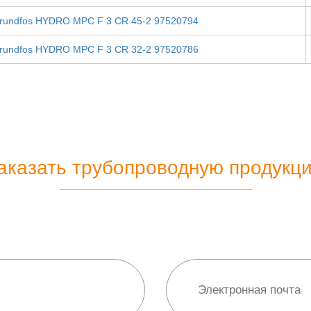
rundfos HYDRO MPC F 3 CR 45-2 97520794
rundfos HYDRO MPC F 3 CR 32-2 97520786
аказать трубопроводную продукц