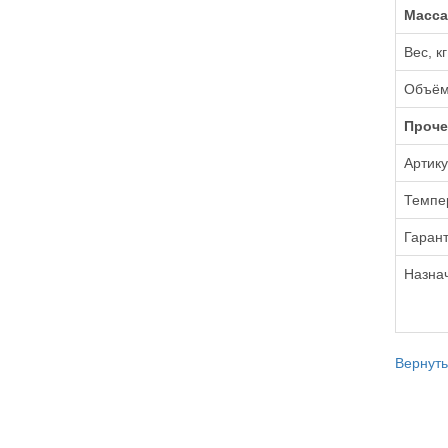
Масса
Вес, кг
Объём
Проче
Артик
Темпе
Гарант
Назна
Вернуть