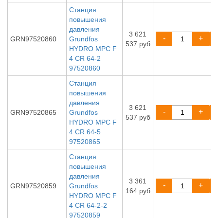
Станция
повышения
давления
3 621
-
+
GRN97520860
Grundfos
537 руб
HYDRO MPC F
4 CR 64-2
97520860
Станция
повышения
давления
3 621
-
+
GRN97520865
Grundfos
537 руб
HYDRO MPC F
4 CR 64-5
97520865
Станция
повышения
давления
3 361
-
+
GRN97520859
Grundfos
164 руб
HYDRO MPC F
4 CR 64-2-2
97520859