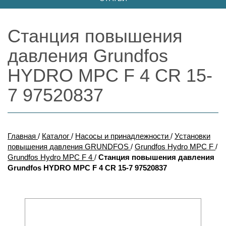
Станция повышения
давления Grundfos
HYDRO MPC F 4 CR 15-
7 97520837
Главная
/
Каталог
/
Насосы и принадлежности
/
Установки
повышения давления GRUNDFOS
/
Grundfos Hydro MPC F
/
Grundfos Hydro MPC F 4
/
Станция повышения давления
Grundfos HYDRO MPC F 4 CR 15-7 97520837