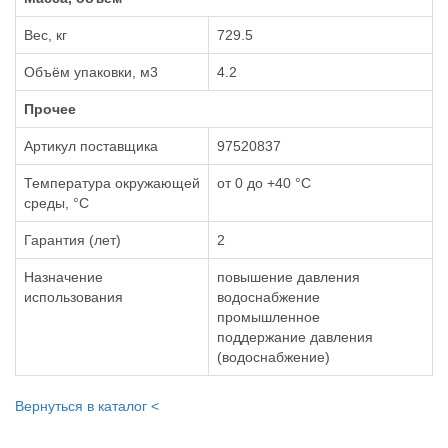
Вес, кг
729.5
Объём упаковки, м3
4.2
Прочее
Артикул поставщика
97520837
Температура окружающей
от 0 до +40 °С
среды, °С
Гарантия (лет)
2
Назначение
повышение давления
использования
водоснабжение
промышленное
поддержание давления
(водоснабжение)
Вернуться в каталог <