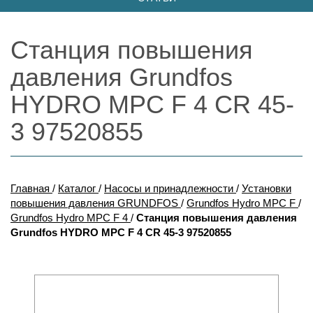
Станция повышения
давления Grundfos
HYDRO MPC F 4 CR 45-
3 97520855
Главная
/
Каталог
/
Насосы и принадлежности
/
Установки
повышения давления GRUNDFOS
/
Grundfos Hydro MPC F
/
Grundfos Hydro MPC F 4
/
Станция повышения давления
Grundfos HYDRO MPC F 4 CR 45-3 97520855