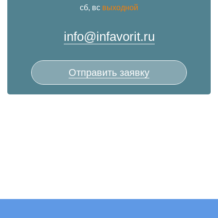
сб, вс
выходной
info@infavorit.ru
Отправить заявку