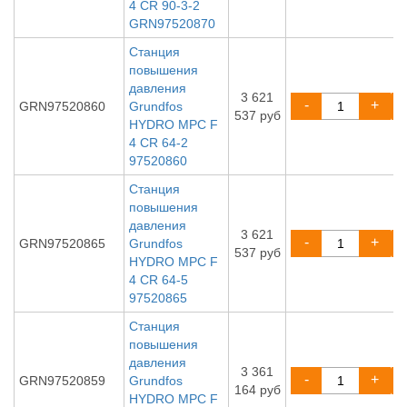
4 CR 90-3-2
GRN97520870
Станция
повышения
давления
3 621
-
+
GRN97520860
Grundfos
537 руб
HYDRO MPC F
4 CR 64-2
97520860
Станция
повышения
давления
3 621
-
+
GRN97520865
Grundfos
537 руб
HYDRO MPC F
4 CR 64-5
97520865
Станция
повышения
давления
3 361
-
+
GRN97520859
Grundfos
164 руб
HYDRO MPC F