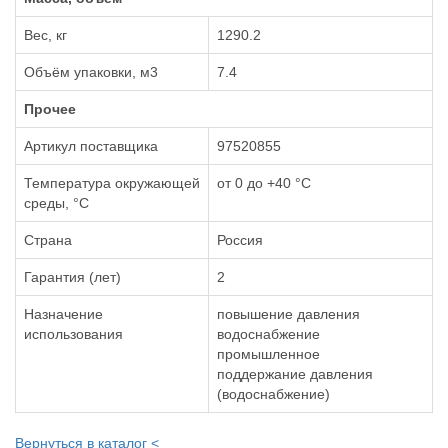
Вес, кг
1290.2
Объём упаковки, м3
7.4
Прочее
Артикул поставщика
97520855
Температура окружающей
от 0 до +40 °С
среды, °С
Страна
Россия
Гарантия (лет)
2
Назначение
повышение давления
использования
водоснабжение
промышленное
поддержание давления
(водоснабжение)
Вернуться в каталог <