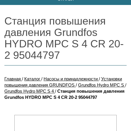
Станция повышения
давления Grundfos
HYDRO MPC S 4 CR 20-
2 95044797
Главная
/
Каталог
/
Насосы и принадлежности
/
Установки
повышения давления GRUNDFOS
/
Grundfos Hydro MPC S
/
Grundfos Hydro MPC S 4
/
Станция повышения давления
Grundfos HYDRO MPC S 4 CR 20-2 95044797