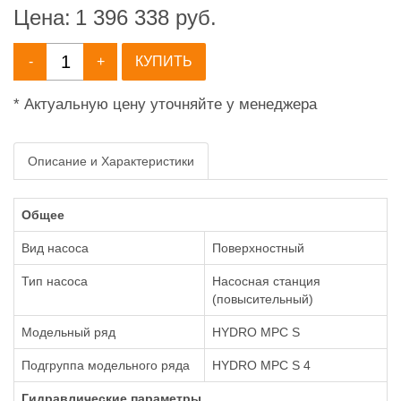
Цена:
1 396 338
руб.
-
+
КУПИТЬ
* Актуальную цену уточняйте у менеджера
Описание и Характеристики
Общее
Вид насоса
Поверхностный
Тип насоса
Насосная станция
(повысительный)
Модельный ряд
HYDRO MPC S
Подгруппа модельного ряда
HYDRO MPC S 4
Гидравлические параметры