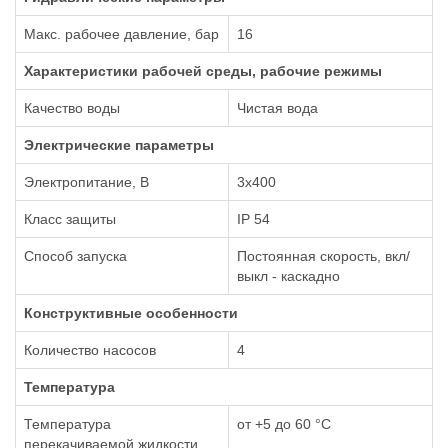
Макс. рабочее давление, бар
16
Xарактеристики рабочей среды, рабочие режимы
Качество воды
Чистая вода
Электрические параметры
Электропитание, В
3х400
Класс защиты
IP 54
Способ запуска
Постоянная скорость, вкл/
выкл - каскадно
Конструктивные особенности
Количество насосов
4
Температура
Температура
от +5 до 60 °С
перекачиваемой жидкости,