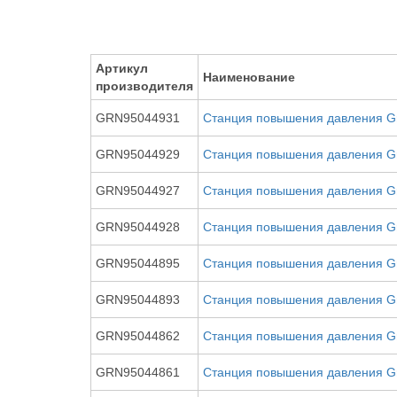
Артикул
Наименование
производителя
GRN95044931
Станция повышения давления G
GRN95044929
Станция повышения давления G
GRN95044927
Станция повышения давления G
GRN95044928
Станция повышения давления G
GRN95044895
Станция повышения давления G
GRN95044893
Станция повышения давления G
GRN95044862
Станция повышения давления G
GRN95044861
Станция повышения давления G