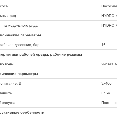
соса
Насосная
ьный ряд
HYDRO 
уппа модельного ряда
HYDRO M
влические параметры
рабочее давление, бар
16
теристики рабочей среды, рабочие режимы
во воды
Чистая в
рические параметры
опитание, В
3х400
 защиты
IP 54
 запуска
Постоянн
руктивные особенности