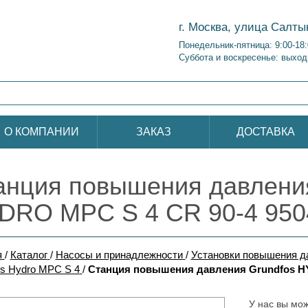
г. Москва, улица Салты
Понедельник-пятница: 9:00-18
Суббота и воскресенье: выход
О КОМПАНИИ
ЗАКАЗ
ДОСТАВКА
анция повышения давления
DRO MPC S 4 CR 90-4 950
я
/
Каталог
/
Насосы и принадлежности
/
Установки повышения 
os Hydro MPC S 4
/
Станция повышения давления Grundfos HY
У нас вы мож