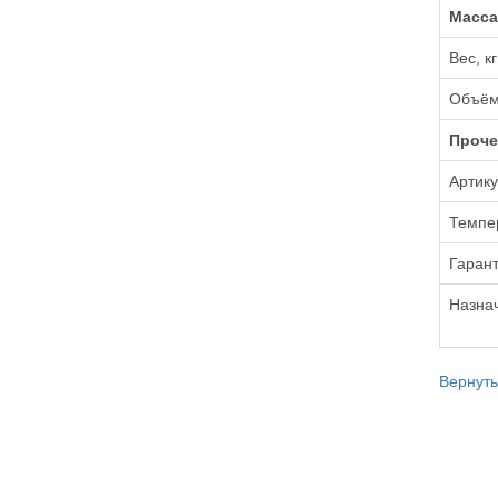
Масса
Вес, кг
Объём
Проче
Артик
Темпе
Гарант
Назна
Вернуть