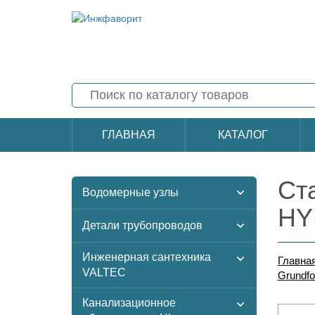
ГЛАВНАЯ
КАТАЛОГ
Ст
Водомерные узлы
HY
Детали трубопроводов
Инженерная сантехника
Главна
VALTEC
Grundf
Канализационное