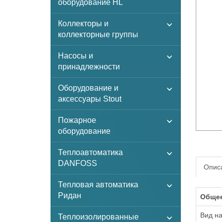
оборудование HL
Коллекторы и
коллекторные группы
Насосы и
принадлежности
Оборудование и
аксессуары Stout
Пожарное
оборудование
Теплоавтоматика
DANFOSS
Описа
Тепловая автоматика
Ридан
Обще
Вид н
Теплоизолированные