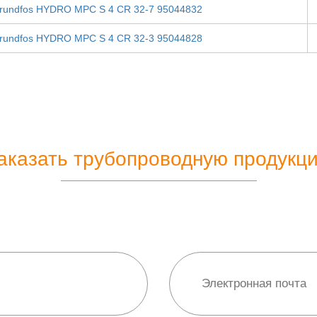
rundfos HYDRO MPC S 4 CR 32-7 95044832
rundfos HYDRO MPC S 4 CR 32-3 95044828
аказать трубопроводную продукц