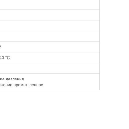
2
40 °С
ие давления
бжение промышленное