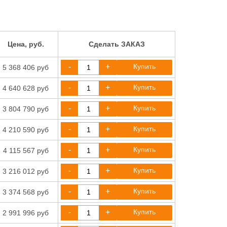
Цена, руб.
Сделать ЗАКАЗ
-
+
Купить
5 368 406 руб
-
+
Купить
4 640 628 руб
-
+
Купить
3 804 790 руб
-
+
Купить
4 210 590 руб
-
+
Купить
4 115 567 руб
-
+
Купить
3 216 012 руб
-
+
Купить
3 374 568 руб
-
+
Купить
2 991 996 руб