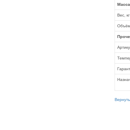
Масса
Вес, кг
Объём
Проче
Артик
Темпе
Гарант
Назна
Вернуть