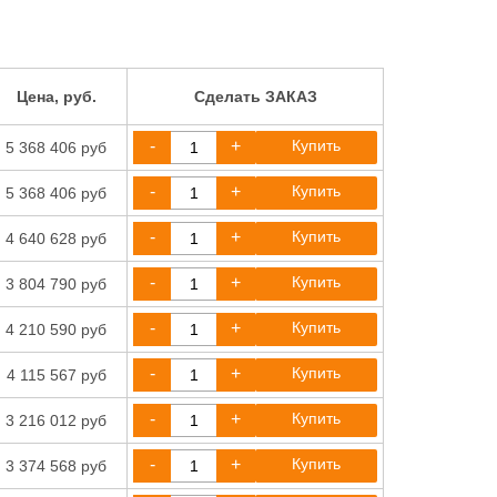
Цена, руб.
Сделать ЗАКАЗ
-
+
Купить
5 368 406 руб
-
+
Купить
5 368 406 руб
-
+
Купить
4 640 628 руб
-
+
Купить
3 804 790 руб
-
+
Купить
4 210 590 руб
-
+
Купить
4 115 567 руб
-
+
Купить
3 216 012 руб
-
+
Купить
3 374 568 руб