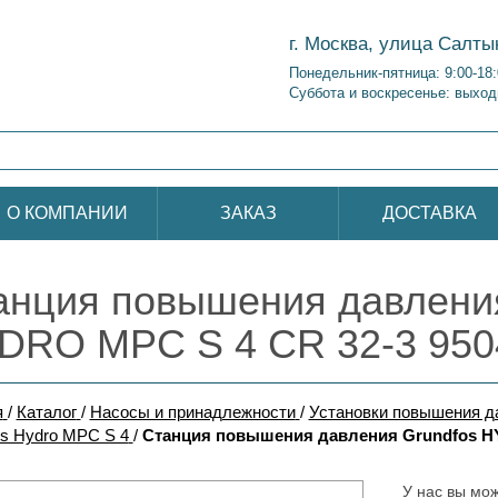
г. Москва, улица Салты
Понедельник-пятница: 9:00-18
Суббота и воскресенье: выход
О КОМПАНИИ
ЗАКАЗ
ДОСТАВКА
анция повышения давления
DRO MPC S 4 CR 32-3 950
я
/
Каталог
/
Насосы и принадлежности
/
Установки повышения 
os Hydro MPC S 4
/
Станция повышения давления Grundfos HY
У нас вы мож