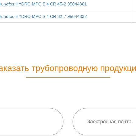
rundfos HYDRO MPC S 4 CR 45-2 95044861
rundfos HYDRO MPC S 4 CR 32-7 95044832
аказать трубопроводную продукц