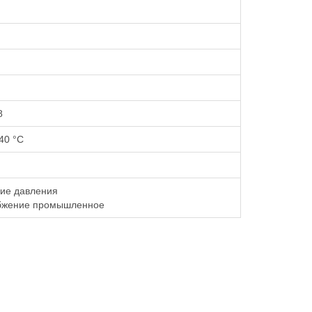
8
40 °С
ие давления
бжение промышленное