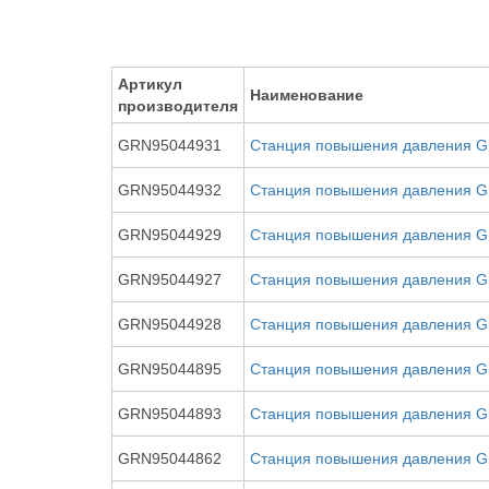
Артикул
Наименование
производителя
GRN95044931
Станция повышения давления G
GRN95044932
Станция повышения давления G
GRN95044929
Станция повышения давления G
GRN95044927
Станция повышения давления G
GRN95044928
Станция повышения давления G
GRN95044895
Станция повышения давления G
GRN95044893
Станция повышения давления G
GRN95044862
Станция повышения давления G