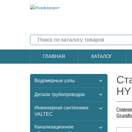
ГЛАВНАЯ
КАТАЛОГ
Ст
Водомерные узлы
HY
Детали трубопроводов
Инженерная сантехника
Главна
VALTEC
Grundf
Канализационное