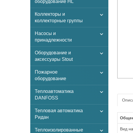
оборудование HL
Коллекторы и
коллекторные группы
Насосы и
принадлежности
Оборудование и
аксессуары Stout
Пожарное
оборудование
Теплоавтоматика
DANFOSS
Описа
Тепловая автоматика
Ридан
Обще
Вид н
Теплоизолированные