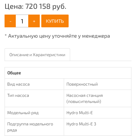
Цена:
720 158
руб.
-
+
КУПИТЬ
* Актуальную цену уточняйте у менеджера
Описание и Характеристики
Общее
Вид насоса
Поверхностный
Тип насоса
Насосная станция
(повысительный)
Модельный ряд
Hydro Multi-E
Подгруппа модельного
Hydro Multi-E 3
ряда