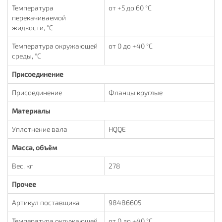
Температура
от +5 до 60 °С
перекачиваемой
жидкости, °С
Температура окружающей
от 0 до +40 °С
среды, °С
Присоединение
Присоединение
Фланцы круглые
Материалы
Уплотнение вала
HQQE
Масса, объём
Вес, кг
278
Прочее
Артикул поставщика
98486605
Температура окружающей
от 0 до +40 °С