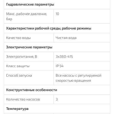
Гидравлические параметры
Макс. рабочее давление,
10
бар
Xарактеристики рабочей среды, рабочие режимы
Качество воды
Чистая вода
Электрические параметры
Электропитание, В
3x380-415
Класс защиты
IP 54
Способ запуска
Все насосы с регулируемой
скоростью вращения
Конструктивные особенности
Количество насосов
3
Температура