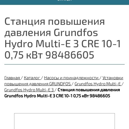
Станция повышения
давления Grundfos
Hydro Multi-E 3 CRE 10-1
0,75 кВт 98486605
Главная
/
Каталог
/
Насосы и принадлежности
/
Установки
повышения давления GRUNDFOS
/
Grundfos Hydro Multi-E
/
Grundfos Hydro Multi-E 3
/
Станция повышения давления
Grundfos Hydro Multi-E 3 CRE 10-1 0,75 кВт 98486605