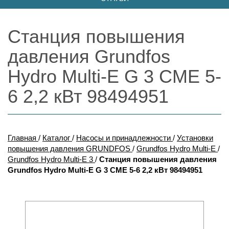
Станция повышения
давления Grundfos
Hydro Multi-E G 3 CME 5-
6 2,2 кВт 98494951
Главная
/
Каталог
/
Насосы и принадлежности
/
Установки
повышения давления GRUNDFOS
/
Grundfos Hydro Multi-E
/
Grundfos Hydro Multi-E 3
/
Станция повышения давления
Grundfos Hydro Multi-E G 3 CME 5-6 2,2 кВт 98494951