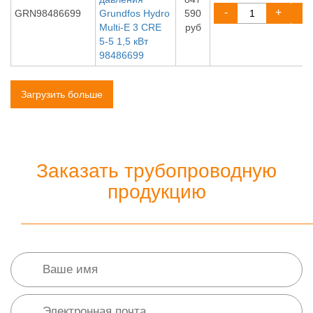
-
+
GRN98486699
Grundfos Hydro
590
Multi-E 3 CRE
руб
5-5 1,5 кВт
98486699
Загрузить больше
Заказать трубопроводную
продукцию